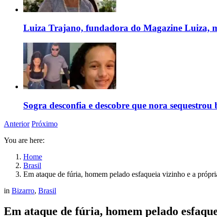
Luiza Trajano, fundadora do Magazine Luiza, m
Sogra desconfia e descobre que nora sequestrou 
Anterior
Próximo
You are here:
Home
Brasil
Em ataque de fúria, homem pelado esfaqueia vizinho e a própri
in
Bizarro
,
Brasil
Em ataque de fúria, homem pelado esfaquei