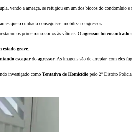
dupla, vendo a ameaça, se refugiou em um dos blocos do condomínio e f
antes que o cunhado conseguisse imobilizar o agressor.
estaram os primeiros socorros às vítimas. O
agressor foi encontrado
m estado grave
.
entando escapar
do
agressor
. As imagens são de arrepiar, com eles f
 sendo investigado como
Tentativa de Homicídio
pelo 2° Distrito Polici