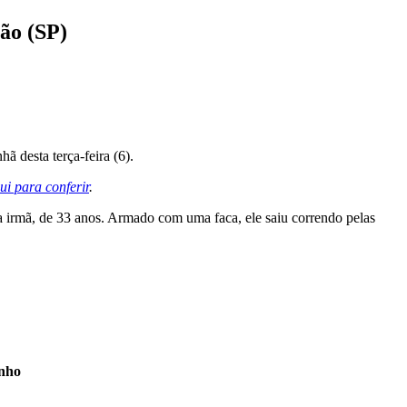
ão (SP)
ã desta terça-feira (6).
ui para conferir
.
a irmã, de 33 anos. Armado com uma faca, ele saiu correndo pelas
inho