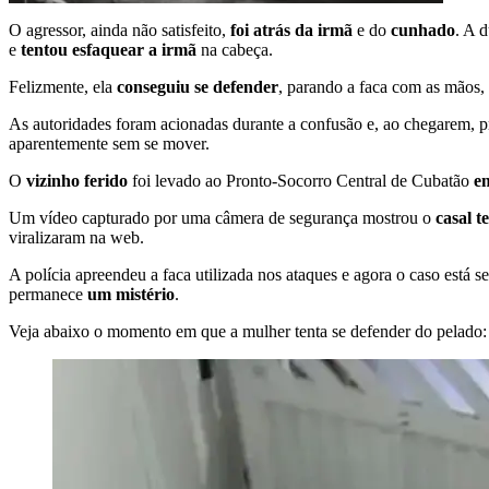
O agressor, ainda não satisfeito,
foi atrás da irmã
e do
cunhado
. A 
e
tentou esfaquear a irmã
na cabeça.
Felizmente, ela
conseguiu se defender
, parando a faca com as mãos, 
As autoridades foram acionadas durante a confusão e, ao chegarem, pr
aparentemente sem se mover.
O
vizinho ferido
foi levado ao Pronto-Socorro Central de Cubatão
e
Um vídeo capturado por uma câmera de segurança mostrou o
casal t
viralizaram na web.
A polícia apreendeu a faca utilizada nos ataques e agora o caso está
permanece
um mistério
.
Veja abaixo o momento em que a mulher tenta se defender do pelado: