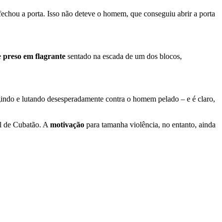
echou a porta. Isso não deteve o homem, que conseguiu abrir a porta
e
preso em flagrante
sentado na escada de um dos blocos,
ugindo e lutando desesperadamente contra o homem pelado – e é claro,
al de Cubatão. A
motivação
para tamanha violência, no entanto, ainda