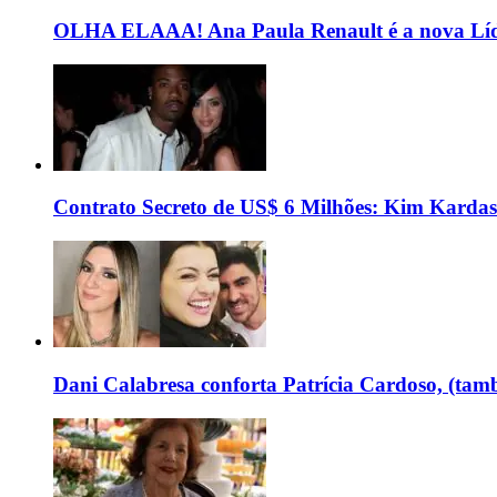
OLHA ELAAA! Ana Paula Renault é a nova Líd
Contrato Secreto de US$ 6 Milhões: Kim Kardas
Dani Calabresa conforta Patrícia Cardoso, (tam