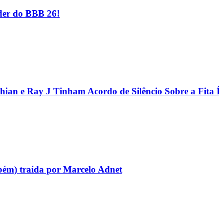
er do BBB 26!
hian e Ray J Tinham Acordo de Silêncio Sobre a Fita 
bém) traída por Marcelo Adnet