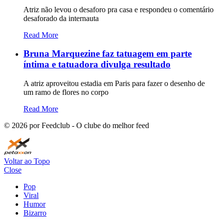
Atriz não levou o desaforo pra casa e respondeu o comentário
desaforado da internauta
Read More
Bruna Marquezine faz tatuagem em parte
íntima e tatuadora divulga resultado
A atriz aproveitou estadia em Paris para fazer o desenho de
um ramo de flores no corpo
Read More
©
2026
por Feedclub - O clube do melhor feed
Voltar ao Topo
Close
Pop
Viral
Humor
Bizarro