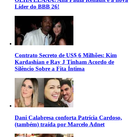
Líder do BBB 26!
Contrato Secreto de US$ 6 Milhões: Kim
Kardashian e Ray J Tinham Acordo de
Silêncio Sobre a Fita Íntima
Dani Calabresa conforta Patrícia Cardoso,
(também) traída por Marcelo Adnet