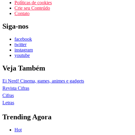
Políticas de cookies
Crie seu Conteúdo
Contato
Siga-nos
facebook
twitter
instagram
youtube
Veja Também
Ei Nerd! Cinema, games, animes e gadgets
Revista Cifras
Cifras
Letras
Trending Agora
Hot