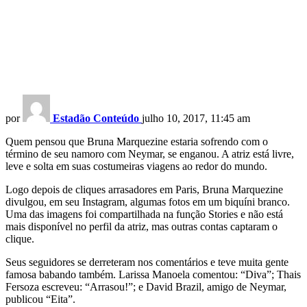
por
Estadão Conteúdo
julho 10, 2017, 11:45 am
Quem pensou que Bruna Marquezine estaria sofrendo com o
término de seu namoro com Neymar, se enganou. A atriz está livre,
leve e solta em suas costumeiras viagens ao redor do mundo.
Logo depois de cliques arrasadores em Paris, Bruna Marquezine
divulgou, em seu Instagram, algumas fotos em um biquíni branco.
Uma das imagens foi compartilhada na função Stories e não está
mais disponível no perfil da atriz, mas outras contas captaram o
clique.
Seus seguidores se derreteram nos comentários e teve muita gente
famosa babando também. Larissa Manoela comentou: “Diva”; Thais
Fersoza escreveu: “Arrasou!”; e David Brazil, amigo de Neymar,
publicou “Eita”.