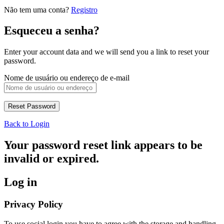
Não tem uma conta?
Registro
Esqueceu a senha?
Enter your account data and we will send you a link to reset your
password.
Nome de usuário ou endereço de e-mail
Back to Login
Your password reset link appears to be
invalid or expired.
Log in
Privacy Policy
To use social login you have to agree with the storage and handling