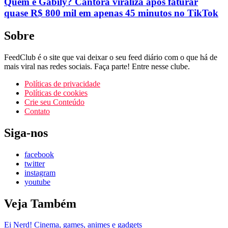
Quem é Gabily? Cantora viraliza após faturar
quase R$ 800 mil em apenas 45 minutos no TikTok
Sobre
FeedClub é o site que vai deixar o seu feed diário com o que há de
mais viral nas redes sociais. Faça parte! Entre nesse clube.
Políticas de privacidade
Políticas de cookies
Crie seu Conteúdo
Contato
Siga-nos
facebook
twitter
instagram
youtube
Veja Também
Ei Nerd! Cinema, games, animes e gadgets