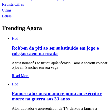
Revista Cifras
Cifras
Letras
Trending Agora
Hot
Robben dá piti ao ser substituído em jogo e
colegas caem na risada
Atleta holandês se irritou após técnico Carlo Ancelotti colocar
o jovem Sanches em sua vaga
Read More
Hot
Famoso ator ucraniano se junta ao exército e
morre na guerra aos 33 anos
Ator, dublador e apresentador de TV deixou a fama e a