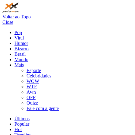
Voltar ao Topo
Close
Pop
Viral
Humor
Bizarro
Brasil
Mundo
Mais
Esporte
Celebridades
WOW
WTF
Awn
OFF
Quizz
Fale com a gente
Últimos
Popular
Hot
Trending