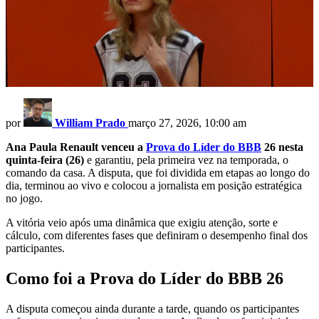
por
William Prado
março 27, 2026, 10:00 am
Ana Paula Renault venceu a
Prova do Líder do BBB
26 nesta
quinta-feira (26)
e garantiu, pela primeira vez na temporada, o
comando da casa. A disputa, que foi dividida em etapas ao longo do
dia, terminou ao vivo e colocou a jornalista em posição estratégica
no jogo.
A vitória veio após uma dinâmica que exigiu atenção, sorte e
cálculo, com diferentes fases que definiram o desempenho final dos
participantes.
Como foi a Prova do Líder do BBB 26
A disputa começou ainda durante a tarde, quando os participantes