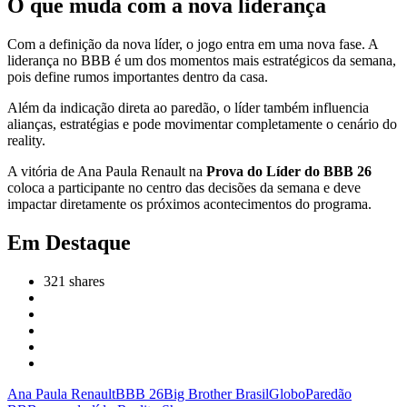
O que muda com a nova liderança
Com a definição da nova líder, o jogo entra em uma nova fase. A
liderança no BBB é um dos momentos mais estratégicos da semana,
pois define rumos importantes dentro da casa.
Além da indicação direta ao paredão, o líder também influencia
alianças, estratégias e pode movimentar completamente o cenário do
reality.
A vitória de Ana Paula Renault na
Prova do Líder do BBB 26
coloca a participante no centro das decisões da semana e deve
impactar diretamente os próximos acontecimentos do programa.
Em Destaque
321
shares
Ana Paula Renault
BBB 26
Big Brother Brasil
Globo
Paredão