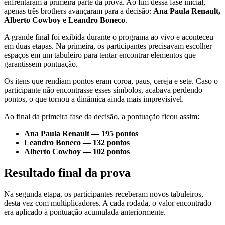
enfrentaram a primeira parte da prova. Ao fim dessa fase inicial,
apenas três brothers avançaram para a decisão:
Ana Paula Renault,
Alberto Cowboy e Leandro Boneco
.
A grande final foi exibida durante o programa ao vivo e aconteceu
em duas etapas. Na primeira, os participantes precisavam escolher
espaços em um tabuleiro para tentar encontrar elementos que
garantissem pontuação.
Os itens que rendiam pontos eram coroa, paus, cereja e sete. Caso o
participante não encontrasse esses símbolos, acabava perdendo
pontos, o que tornou a dinâmica ainda mais imprevisível.
Ao final da primeira fase da decisão, a pontuação ficou assim:
Ana Paula Renault — 195 pontos
Leandro Boneco — 132 pontos
Alberto Cowboy — 102 pontos
Resultado final da prova
Na segunda etapa, os participantes receberam novos tabuleiros,
desta vez com multiplicadores. A cada rodada, o valor encontrado
era aplicado à pontuação acumulada anteriormente.