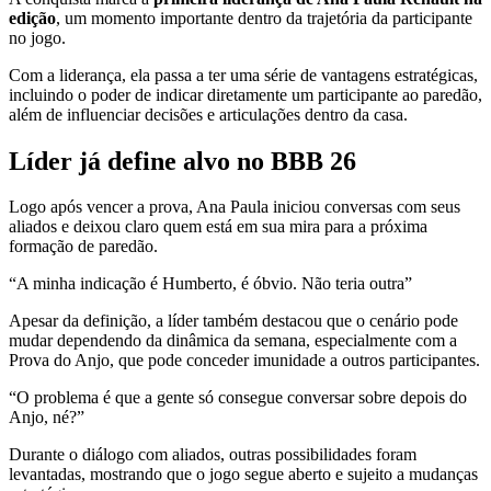
edição
, um momento importante dentro da trajetória da participante
no jogo.
Com a liderança, ela passa a ter uma série de vantagens estratégicas,
incluindo o poder de indicar diretamente um participante ao paredão,
além de influenciar decisões e articulações dentro da casa.
Líder já define alvo no BBB 26
Logo após vencer a prova, Ana Paula iniciou conversas com seus
aliados e deixou claro quem está em sua mira para a próxima
formação de paredão.
“A minha indicação é Humberto, é óbvio. Não teria outra”
Apesar da definição, a líder também destacou que o cenário pode
mudar dependendo da dinâmica da semana, especialmente com a
Prova do Anjo, que pode conceder imunidade a outros participantes.
“O problema é que a gente só consegue conversar sobre depois do
Anjo, né?”
Durante o diálogo com aliados, outras possibilidades foram
levantadas, mostrando que o jogo segue aberto e sujeito a mudanças