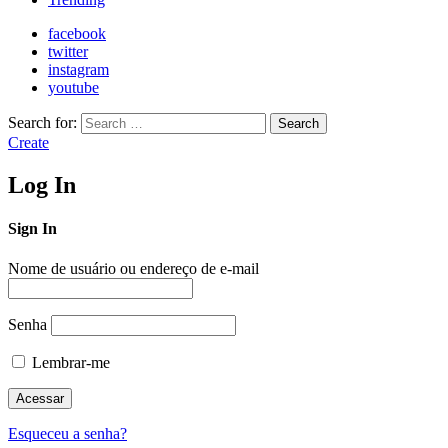
facebook
twitter
instagram
youtube
Search for:
Search
Create
Log In
Sign In
Nome de usuário ou endereço de e-mail
Senha
Lembrar-me
Esqueceu a senha?