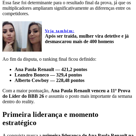
Essa fase foi determinante para o resultado final da prova, já que os
multiplicadores ampliaram significativamente as diferenças entre os
competidores.
Veja também:
Após ser traída, mulher vira detetive e já
desmascarou mais de 400 homens
Ao fim da disputa, o ranking final ficou definido:
Ana Paula Renault — 421,2 pontos
Leandro Boneco — 329,4 pontos
Alberto Cowboy — 228,48 pontos
Com a maior pontuação,
Ana Paula Renault venceu a 11ª Prova
do Líder do BBB 26
e assumiu o posto mais importante da semana
dentro do reality.
Primeira liderança e momento
estratégico
A conquista marca a
primeira liderança de Ana Paula Renault na