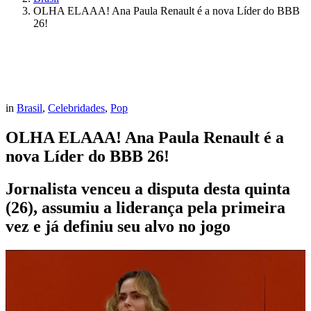
OLHA ELAAA! Ana Paula Renault é a nova Líder do BBB
26!
in
Brasil
,
Celebridades
,
Pop
OLHA ELAAA! Ana Paula Renault é a
nova Líder do BBB 26!
Jornalista venceu a disputa desta quinta
(26), assumiu a liderança pela primeira
vez e já definiu seu alvo no jogo