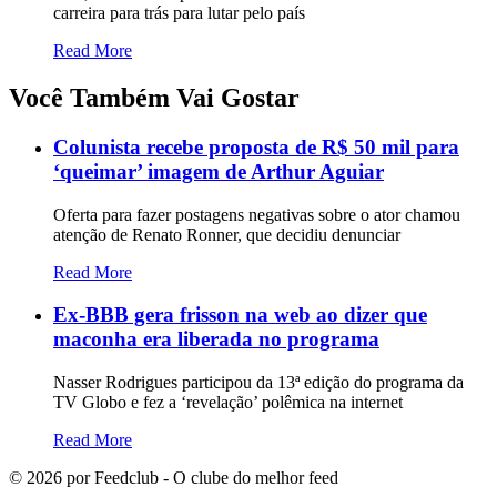
carreira para trás para lutar pelo país
Read More
Você Também Vai Gostar
Colunista recebe proposta de R$ 50 mil para
‘queimar’ imagem de Arthur Aguiar
Oferta para fazer postagens negativas sobre o ator chamou
atenção de Renato Ronner, que decidiu denunciar
Read More
Ex-BBB gera frisson na web ao dizer que
maconha era liberada no programa
Nasser Rodrigues participou da 13ª edição do programa da
TV Globo e fez a ‘revelação’ polêmica na internet
Read More
©
2026
por Feedclub - O clube do melhor feed