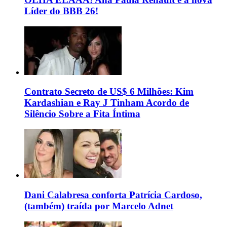
Líder do BBB 26!
Contrato Secreto de US$ 6 Milhões: Kim
Kardashian e Ray J Tinham Acordo de
Silêncio Sobre a Fita Íntima
Dani Calabresa conforta Patrícia Cardoso,
(também) traída por Marcelo Adnet