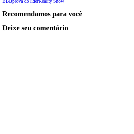
BBB
prova do líder
Reality Show
Recomendamos para você
Deixe seu comentário