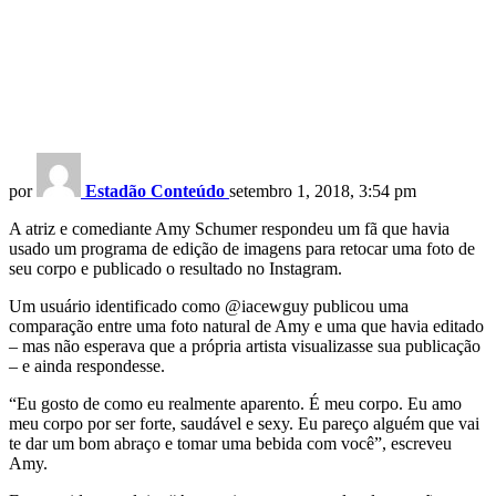
por
Estadão Conteúdo
setembro 1, 2018, 3:54 pm
A atriz e comediante Amy Schumer respondeu um fã que havia
usado um programa de edição de imagens para retocar uma foto de
seu corpo e publicado o resultado no Instagram.
Um usuário identificado como @iacewguy publicou uma
comparação entre uma foto natural de Amy e uma que havia editado
– mas não esperava que a própria artista visualizasse sua publicação
– e ainda respondesse.
“Eu gosto de como eu realmente aparento. É meu corpo. Eu amo
meu corpo por ser forte, saudável e sexy. Eu pareço alguém que vai
te dar um bom abraço e tomar uma bebida com você”, escreveu
Amy.