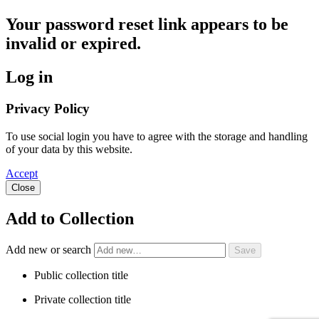
Your password reset link appears to be
invalid or expired.
Log in
Privacy Policy
To use social login you have to agree with the storage and handling
of your data by this website.
Accept
Close
Add to Collection
Add new or search
Public collection title
Private collection title