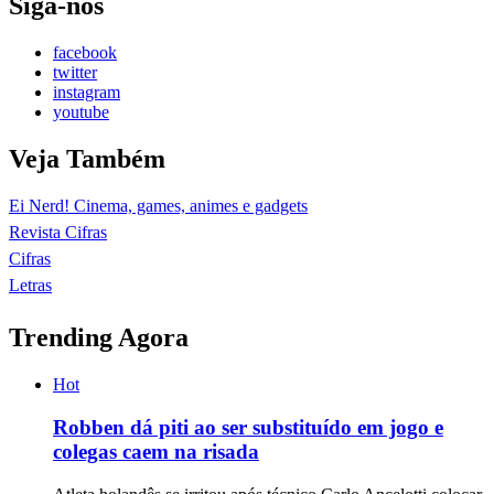
Siga-nos
facebook
twitter
instagram
youtube
Veja Também
Ei Nerd! Cinema, games, animes e gadgets
Revista Cifras
Cifras
Letras
Trending Agora
Hot
Robben dá piti ao ser substituído em jogo e
colegas caem na risada