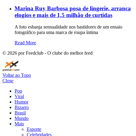
Marina Ruy Barbosa posa de lingerie, arranca
elogios e mais de 1,5 milhão de curtidas
A foto esbanja sensualidade nos bastidores de um ensaio
fotográfico para uma marca de roupa íntima
Read More
©
2026
por Feedclub - O clube do melhor feed
Voltar ao Topo
Close
Pop
Viral
Humor
Bizarro
Brasil
Mundo
Mais
Esporte
Celebridades