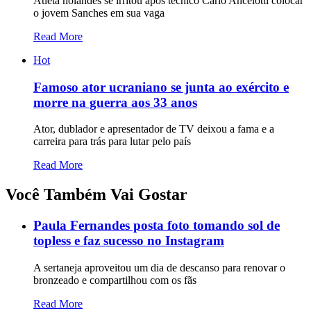
Atleta holandês se irritou após técnico Carlo Ancelotti colocar
o jovem Sanches em sua vaga
Read More
Hot
Famoso ator ucraniano se junta ao exército e
morre na guerra aos 33 anos
Ator, dublador e apresentador de TV deixou a fama e a
carreira para trás para lutar pelo país
Read More
Você Também Vai Gostar
Paula Fernandes posta foto tomando sol de
topless e faz sucesso no Instagram
A sertaneja aproveitou um dia de descanso para renovar o
bronzeado e compartilhou com os fãs
Read More