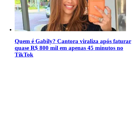
Quem é Gabily? Cantora viraliza após faturar
quase R$ 800 mil em apenas 45 minutos no
TikTok