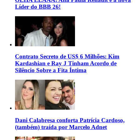
Líder do BBB 26!
Contrato Secreto de US$ 6 Milhões: Kim
Kardashian e Ray J Tinham Acordo de
Silêncio Sobre a Fita Íntima
Dani Calabresa conforta Patrícia Cardoso,
(também) traída por Marcelo Adnet