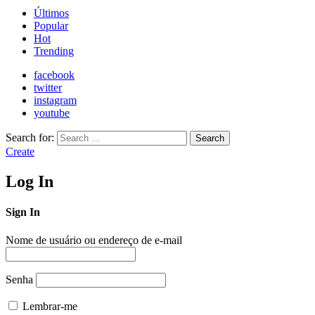
Últimos
Popular
Hot
Trending
facebook
twitter
instagram
youtube
Search for:
Search
Create
Log In
Sign In
Nome de usuário ou endereço de e-mail
Senha
Lembrar-me