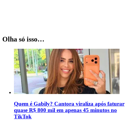
Olha só isso…
Quem é Gabily? Cantora viraliza após faturar
quase R$ 800 mil em apenas 45 minutos no
TikTok