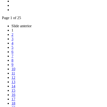
Page 1 of 25
Slide anterior
1
2
3
4
5
6
7
8
9
10
11
12
13
14
15
16
17
18