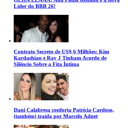
Líder do BBB 26!
Contrato Secreto de US$ 6 Milhões: Kim
Kardashian e Ray J Tinham Acordo de
Silêncio Sobre a Fita Íntima
Dani Calabresa conforta Patrícia Cardoso,
(também) traída por Marcelo Adnet