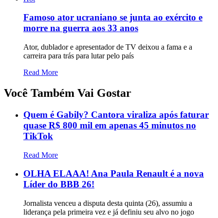
Famoso ator ucraniano se junta ao exército e
morre na guerra aos 33 anos
Ator, dublador e apresentador de TV deixou a fama e a
carreira para trás para lutar pelo país
Read More
Você Também Vai Gostar
Quem é Gabily? Cantora viraliza após faturar
quase R$ 800 mil em apenas 45 minutos no
TikTok
Read More
OLHA ELAAA! Ana Paula Renault é a nova
Líder do BBB 26!
Jornalista venceu a disputa desta quinta (26), assumiu a
liderança pela primeira vez e já definiu seu alvo no jogo