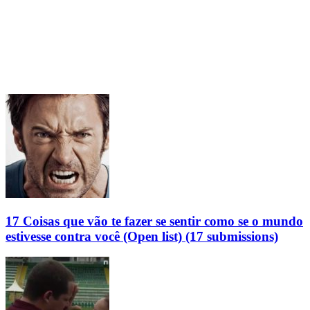
17 Coisas que vão te fazer se sentir como se o mundo
estivesse contra você (Open list) (17 submissions)