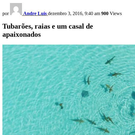
por
Andre Luis
dezembro 3, 2016, 9:40 am
900
Views
Tubarões, raias e um casal de
apaixonados