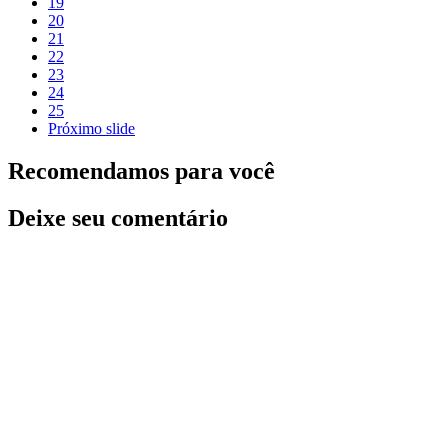
19
20
21
22
23
24
25
Próximo slide
Recomendamos para você
Deixe seu comentário