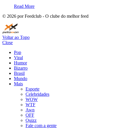
Read More
©
2026
por Feedclub - O clube do melhor feed
Voltar ao Topo
Close
Pop
Viral
Humor
Bizarro
Brasil
Mundo
Mais
Esporte
Celebridades
WOW
WTF
Awn
OFF
Quizz
Fale com a gente