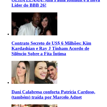
Líder do BBB 26!
Contrato Secreto de US$ 6 Milhões: Kim
Kardashian e Ray J Tinham Acordo de
Silêncio Sobre a Fita Íntima
Dani Calabresa conforta Patrícia Cardoso,
(também) traída por Marcelo Adnet