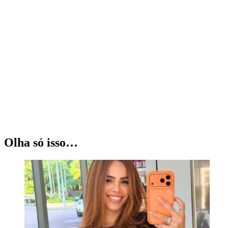
Olha só isso…