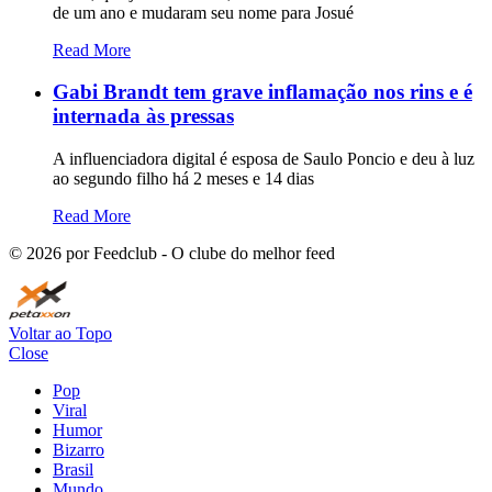
de um ano e mudaram seu nome para Josué
Read More
Gabi Brandt tem grave inflamação nos rins e é
internada às pressas
A influenciadora digital é esposa de Saulo Poncio e deu à luz
ao segundo filho há 2 meses e 14 dias
Read More
©
2026
por Feedclub - O clube do melhor feed
Voltar ao Topo
Close
Pop
Viral
Humor
Bizarro
Brasil
Mundo