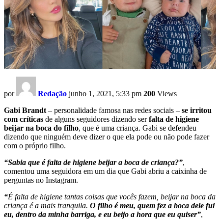
por
Redação
junho 1, 2021, 5:33 pm
200
Views
Gabi Brandt
– personalidade famosa nas redes sociais –
se irritou
com críticas
de alguns seguidores dizendo ser
falta de higiene
beijar na boca do filho
, que é uma criança. Gabi se defendeu
dizendo que ninguém deve dizer o que ela pode ou não pode fazer
com o próprio filho.
“Sabia que é falta de higiene beijar a boca de criança?”
,
comentou uma seguidora em um dia que Gabi abriu a caixinha de
perguntas no Instagram.
“
É falta de higiene tantas coisas que vocês fazem, beijar na boca da
criança é a mais tranquila.
O filho é meu, quem fez a boca dele fui
eu, dentro da minha barriga, e eu beijo a hora que eu quiser”
,