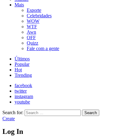
Mais
Esporte
Celebridades
WOW
WTF
Awn
OFF
Quizz
Fale com a gente
Últimos
Popular
Hot
Trending
facebook
twitter
instagram
youtube
Search for:
Search
Create
Log In