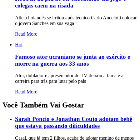
colegas caem na risada
Atleta holandês se irritou após técnico Carlo Ancelotti colocar
o jovem Sanches em sua vaga
Read More
Hot
Famoso ator ucraniano se junta ao exército e
morre na guerra aos 33 anos
Ator, dublador e apresentador de TV deixou a fama e a
carreira para trás para lutar pelo país
Read More
Você Também Vai Gostar
Sarah Poncio e Jonathan Couto adotam bebê
que estava passando dificuldades
Casal, que já tem 2 filhos, acaba de adotar menino de menos