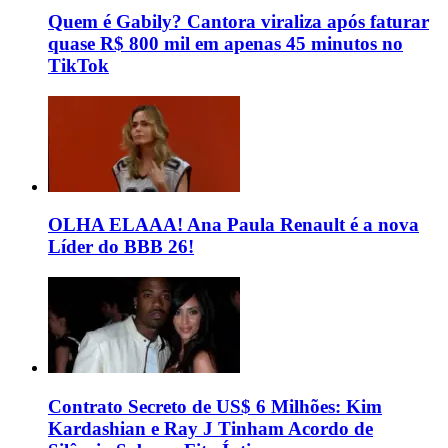
Quem é Gabily? Cantora viraliza após faturar
quase R$ 800 mil em apenas 45 minutos no
TikTok
OLHA ELAAA! Ana Paula Renault é a nova
Líder do BBB 26!
Contrato Secreto de US$ 6 Milhões: Kim
Kardashian e Ray J Tinham Acordo de