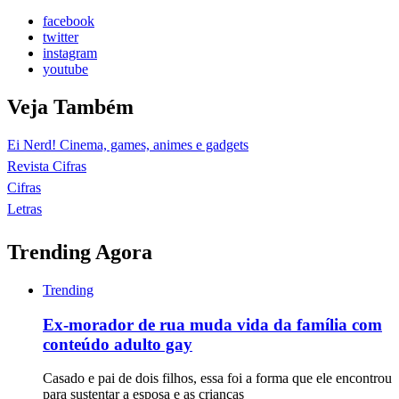
facebook
twitter
instagram
youtube
Veja Também
Ei Nerd! Cinema, games, animes e gadgets
Revista Cifras
Cifras
Letras
Trending Agora
Trending
Ex-morador de rua muda vida da família com
conteúdo adulto gay
Casado e pai de dois filhos, essa foi a forma que ele encontrou
para sustentar a esposa e as crianças