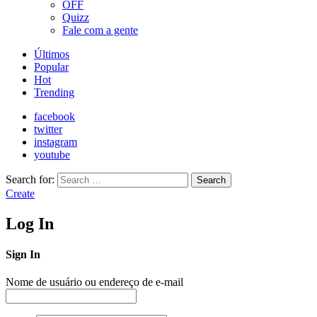
OFF
Quizz
Fale com a gente
Últimos
Popular
Hot
Trending
facebook
twitter
instagram
youtube
Search for:
Search
Create
Log In
Sign In
Nome de usuário ou endereço de e-mail