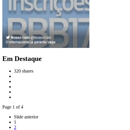
Em Destaque
320
shares
Page 1 of 4
Slide anterior
1
2