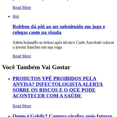
Read More
Hot
Robben dá piti ao ser substituído em jogo e
colegas caem na risada
Atleta holandês se irritou após técnico Carlo Ancelotti colocar
o jovem Sanches em sua vaga
Read More
Você Também Vai Gostar
PRODUTOS YPÊ PROIBIDOS PELA
ANVISA? INFECTOLOGISTA ALERTA
SOBRE OS RISCOS E O QUE PODE
ACONTECER COM A SAÚDE
Read More
Quem é Gabily? Cantora viraliza após faturar