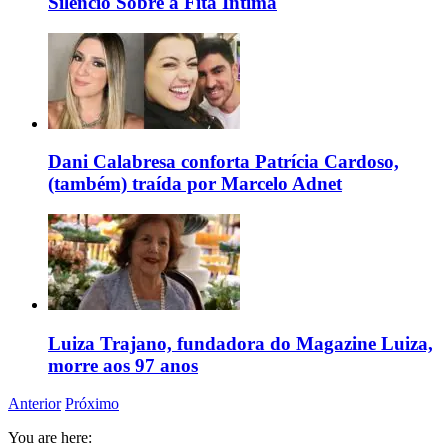
Silêncio Sobre a Fita Íntima
Dani Calabresa conforta Patrícia Cardoso,
(também) traída por Marcelo Adnet
Luiza Trajano, fundadora do Magazine Luiza,
morre aos 97 anos
Anterior
Próximo
You are here: