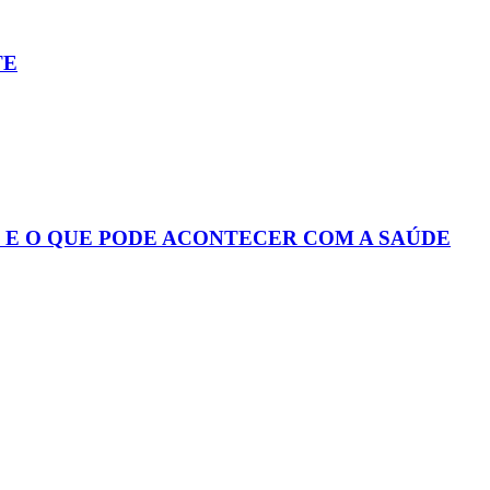
TE
S E O QUE PODE ACONTECER COM A SAÚDE