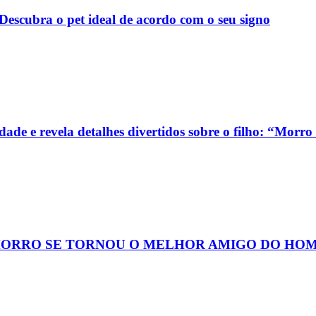
escubra o pet ideal de acordo com o seu signo
de e revela detalhes divertidos sobre o filho: “Morro 
HORRO SE TORNOU O MELHOR AMIGO DO HO