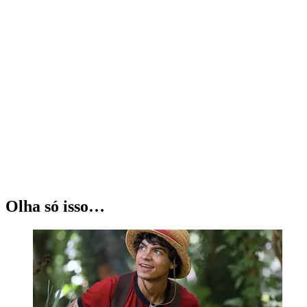
Olha só isso…