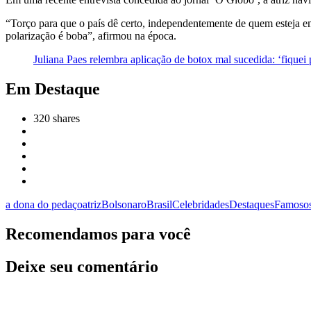
“Torço para que o país dê certo, independentemente de quem esteja em 
polarização é boba”, afirmou na época.
Juliana Paes relembra aplicação de botox mal sucedida: ‘fiquei 
Em Destaque
320
shares
a dona do pedaço
atriz
Bolsonaro
Brasil
Celebridades
Destaques
Famoso
Recomendamos para você
Deixe seu comentário