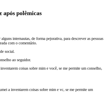
iz após polêmicas
 alguns internautas, de forma pejorativa, para descrever as pessoas
ateada com o comentário.
de social.
nselho ao seguidor.
 inventarem coisas sobre mim e você, se me permite um conselho,
umei a inventarem coisas sobre mim e vc, se me permite um