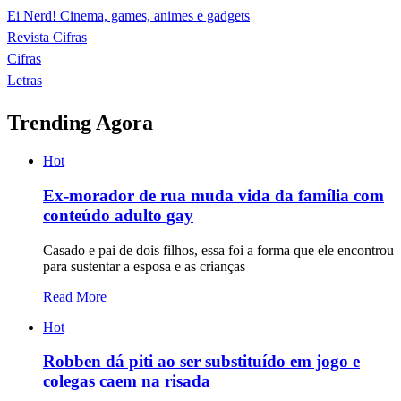
Ei Nerd! Cinema, games, animes e gadgets
Revista Cifras
Cifras
Letras
Trending Agora
Hot
Ex-morador de rua muda vida da família com
conteúdo adulto gay
Casado e pai de dois filhos, essa foi a forma que ele encontrou
para sustentar a esposa e as crianças
Read More
Hot
Robben dá piti ao ser substituído em jogo e
colegas caem na risada