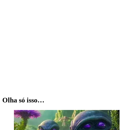
Olha só isso…