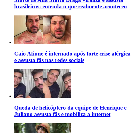
brasileiros: entenda o que realmente aconteceu
Caio Afiune é internado após forte crise alérgica
e assusta fãs nas redes sociais
Queda de helicóptero da equipe de Henrique e
Juliano assusta fãs e mobiliza a internet