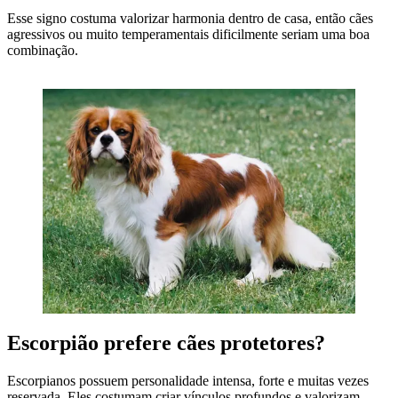
Esse signo costuma valorizar harmonia dentro de casa, então cães
agressivos ou muito temperamentais dificilmente seriam uma boa
combinação.
Escorpião prefere cães protetores?
Escorpianos possuem personalidade intensa, forte e muitas vezes
reservada. Eles costumam criar vínculos profundos e valorizam