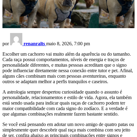
por
renanralts
maio 8, 2026, 7:00 pm
Escolher um cachorro vai muito além da aparência ou do tamanho.
Cada raça possui comportamentos, níveis de energia e traços de
personalidade diferentes, e muitas pessoas acreditam que o signo
pode influenciar diretamente nessa conexão entre tutor e pet. Afinal,
alguns cães combinam mais com pessoas aventureiras, enquanto
outros se adaptam melhor a perfis tranquilos e caseiros.
A astrologia sempre despertou curiosidade quando o assunto é
personalidade, relacionamentos e estilo de vida. Agora, ela também
está sendo usada para indicar quais raças de cachorro podem ter
maior compatibilidade com cada signo do zodíaco. E a verdade é
que algumas combinações realmente fazem bastante sentido.
Se você está pensando em adotar um novo amigo de quatro patas ou
simplesmente quer descobrir qual raça mais combina com seu jeito
de ser, confira abaixo as principais combinações entre signos e