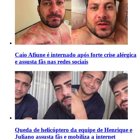
Caio Afiune é internado após forte crise alérgica
e assusta fãs nas redes sociais
Queda de helicóptero da equipe de Henrique e
Juliano assusta fãs e mobiliza a internet