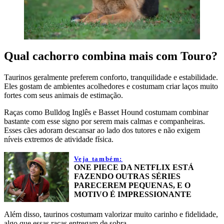
Qual cachorro combina mais com Touro?
Taurinos geralmente preferem conforto, tranquilidade e estabilidade.
Eles gostam de ambientes acolhedores e costumam criar laços muito
fortes com seus animais de estimação.
Raças como Bulldog Inglês e Basset Hound costumam combinar
bastante com esse signo por serem mais calmas e companheiras.
Esses cães adoram descansar ao lado dos tutores e não exigem
níveis extremos de atividade física.
Veja também:
ONE PIECE DA NETFLIX ESTÁ
FAZENDO OUTRAS SÉRIES
PARECEREM PEQUENAS, E O
MOTIVO É IMPRESSIONANTE
Além disso, taurinos costumam valorizar muito carinho e fidelidade,
algo que essas raças entregam de sobra.