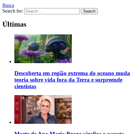
Busca
Search for:
Search
Últimas
Descoberta em região extrema do oceano muda
teoria sobre vida fora da Terra e surpreende
cientistas
Morte de Ana Maria Braga viraliza e assusta