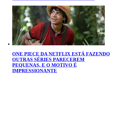
ONE PIECE DA NETFLIX ESTÁ FAZENDO
OUTRAS SÉRIES PARECEREM
PEQUENAS, E O MOTIVO É
IMPRESSIONANTE