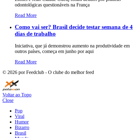
odontológicas questionáveis ​​na França
Read More
Como vai ser? Brasil decide testar semana de 4
dias de trabalho
Iniciativa, que já demonstrou aumento na produtividade em
outros países, começa em junho por aqui
Read More
©
2026
por Feedclub - O clube do melhor feed
Voltar ao Topo
Close
Pop
Viral
Humor
Bizarro
Brasil