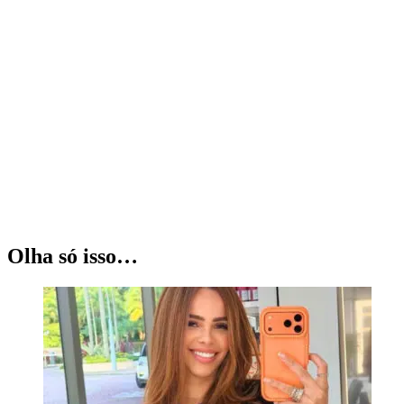
Olha só isso…