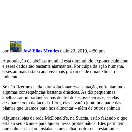
por
José Elias Mendes
maio 23, 2019, 4:50 pm
A população de abelhas mundial está diminuindo exponencialmente
e esses dados são bastante alarmantes. Por culpa da ação humana,
esses animais estão cada vez mais próximos de uma extinção
iminente.
Se não fizermos nada para solucionar essa situação, enfrentaremos
algumas consequências bastante drásticas. As tão pequeninas
abelhas são importantíssimas dentro dos ecossistemas e, se elas
desaparecerem da face da Terra, elas levarão junto boa parte das
plantas que usamos para nos alimentar – além de outros animais.
Algumas lojas da rede McDonald’s, na Suécia, estão fazendo o que
está ao seu alcance para ajudar nessa problemática. Eles permitem
que colmeias sejam instaladas nos telhados de seus restaurantes.