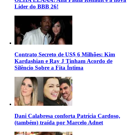
Líder do BBB 26!
Contrato Secreto de US$ 6 Milhões: Kim
Kardashian e Ray J Tinham Acordo de
Silêncio Sobre a Fita Íntima
Dani Calabresa conforta Patrícia Cardoso,
(também) traída por Marcelo Adnet