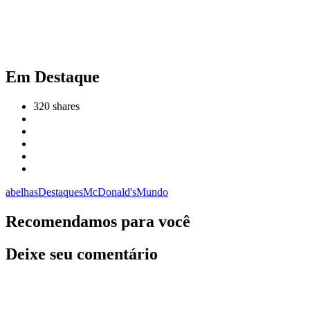
Em Destaque
320
shares
abelhas
Destaques
McDonald's
Mundo
Recomendamos para você
Deixe seu comentário