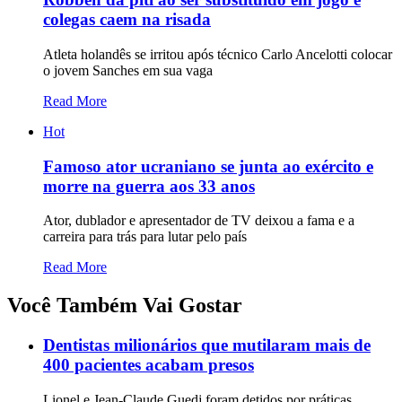
colegas caem na risada
Atleta holandês se irritou após técnico Carlo Ancelotti colocar
o jovem Sanches em sua vaga
Read More
Hot
Famoso ator ucraniano se junta ao exército e
morre na guerra aos 33 anos
Ator, dublador e apresentador de TV deixou a fama e a
carreira para trás para lutar pelo país
Read More
Você Também Vai Gostar
Dentistas milionários que mutilaram mais de
400 pacientes acabam presos
Lionel e Jean-Claude Guedj foram detidos por práticas