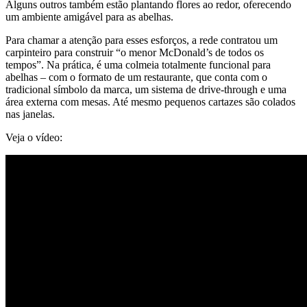
Alguns outros também estão plantando flores ao redor, oferecendo
um ambiente amigável para as abelhas.
Para chamar a atenção para esses esforços, a rede contratou um
carpinteiro para construir “o menor McDonald’s de todos os
tempos”. Na prática, é uma colmeia totalmente funcional para
abelhas – com o formato de um restaurante, que conta com o
tradicional símbolo da marca, um sistema de drive-through e uma
área externa com mesas. Até mesmo pequenos cartazes são colados
nas janelas.
Veja o vídeo: