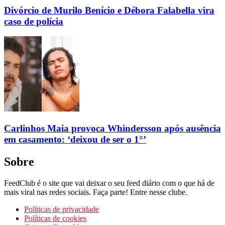
Divórcio de Murilo Benício e Débora Falabella vira
caso de polícia
Carlinhos Maia provoca Whindersson após ausência
em casamento: ‘deixou de ser o 1°’
Sobre
FeedClub é o site que vai deixar o seu feed diário com o que há de
mais viral nas redes sociais. Faça parte! Entre nesse clube.
Políticas de privacidade
Políticas de cookies