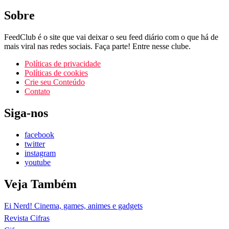
Sobre
FeedClub é o site que vai deixar o seu feed diário com o que há de
mais viral nas redes sociais. Faça parte! Entre nesse clube.
Políticas de privacidade
Políticas de cookies
Crie seu Conteúdo
Contato
Siga-nos
facebook
twitter
instagram
youtube
Veja Também
Ei Nerd! Cinema, games, animes e gadgets
Revista Cifras