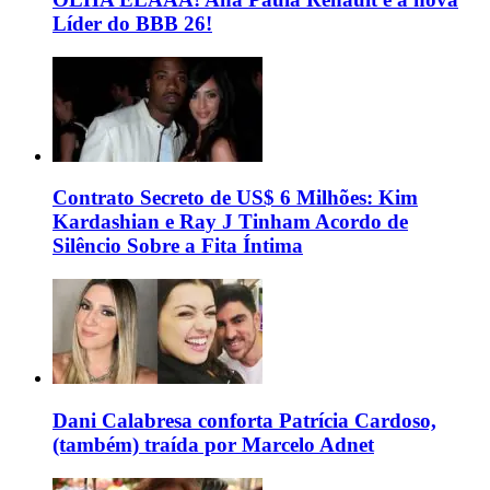
Líder do BBB 26!
Contrato Secreto de US$ 6 Milhões: Kim
Kardashian e Ray J Tinham Acordo de
Silêncio Sobre a Fita Íntima
Dani Calabresa conforta Patrícia Cardoso,
(também) traída por Marcelo Adnet