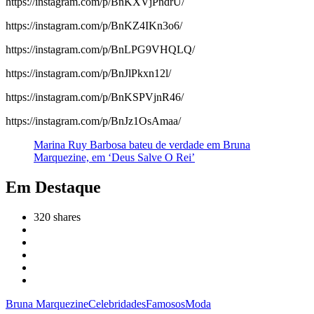
https://instagram.com/p/BnKXVjPndrU/
https://instagram.com/p/BnKZ4IKn3o6/
https://instagram.com/p/BnLPG9VHQLQ/
https://instagram.com/p/BnJlPkxn12l/
https://instagram.com/p/BnKSPVjnR46/
https://instagram.com/p/BnJz1OsAmaa/
Marina Ruy Barbosa bateu de verdade em Bruna
Marquezine, em ‘Deus Salve O Rei’
Em Destaque
320
shares
Bruna Marquezine
Celebridades
Famosos
Moda