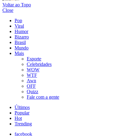
Voltar ao Topo
Close
Pop
Viral
Humor
Bizarro
Brasil
Mundo
Mais
Esporte
Celebridades
WOW
WTF
Awn
OFF
Quizz
Fale com a gente
Últimos
Popular
Hot
Trending
facebook