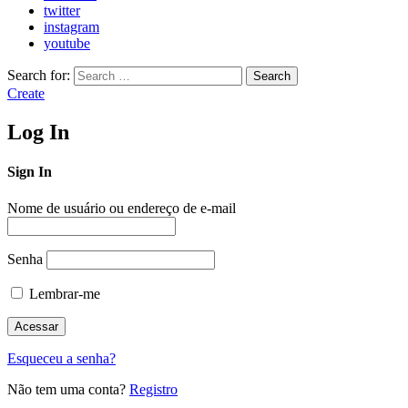
twitter
instagram
youtube
Search for:
Search
Create
Log In
Sign In
Nome de usuário ou endereço de e-mail
Senha
Lembrar-me
Esqueceu a senha?
Não tem uma conta?
Registro