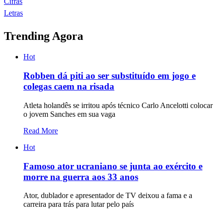
Cifras
Letras
Trending Agora
Hot
Robben dá piti ao ser substituído em jogo e
colegas caem na risada
Atleta holandês se irritou após técnico Carlo Ancelotti colocar
o jovem Sanches em sua vaga
Read More
Hot
Famoso ator ucraniano se junta ao exército e
morre na guerra aos 33 anos
Ator, dublador e apresentador de TV deixou a fama e a
carreira para trás para lutar pelo país