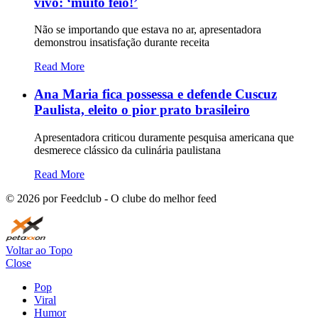
vivo: ‘muito feio!’
Não se importando que estava no ar, apresentadora
demonstrou insatisfação durante receita
Read More
Ana Maria fica possessa e defende Cuscuz
Paulista, eleito o pior prato brasileiro
Apresentadora criticou duramente pesquisa americana que
desmerece clássico da culinária paulistana
Read More
©
2026
por Feedclub - O clube do melhor feed
Voltar ao Topo
Close
Pop
Viral
Humor