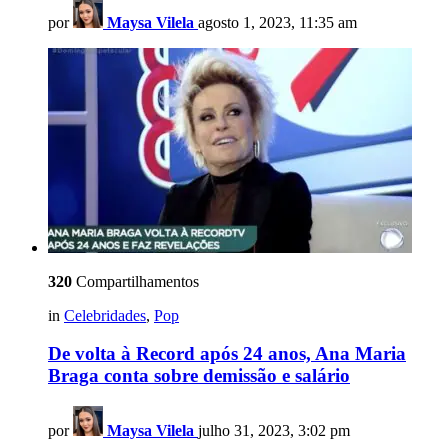
por
Maysa Vilela
agosto 1, 2023, 11:35 am
320
Compartilhamentos
in
Celebridades
,
Pop
De volta à Record após 24 anos, Ana Maria
Braga conta sobre demissão e salário
por
Maysa Vilela
julho 31, 2023, 3:02 pm