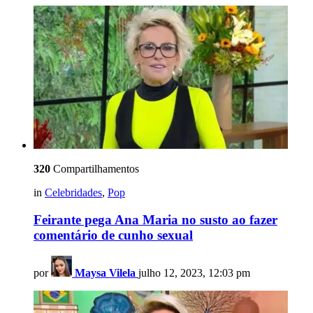
320
Compartilhamentos
in
Celebridades
,
Pop
Feirante pega Ana Maria no susto ao fazer
comentário de cunho sexual
por
Maysa Vilela
julho 12, 2023, 12:03 pm