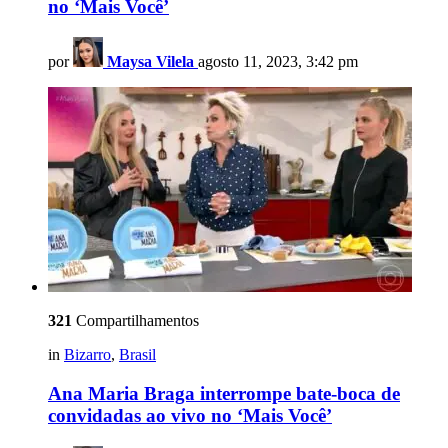
no ‘Mais Você’
por
Maysa Vilela
agosto 11, 2023, 3:42 pm
321
Compartilhamentos
in
Bizarro
,
Brasil
Ana Maria Braga interrompe bate-boca de
convidadas ao vivo no ‘Mais Você’