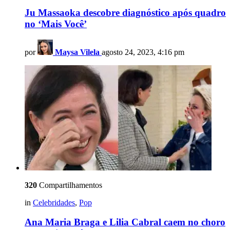
Ju Massaoka descobre diagnóstico após quadro
no ‘Mais Você’
por
Maysa Vilela
agosto 24, 2023, 4:16 pm
320
Compartilhamentos
in
Celebridades
,
Pop
Ana Maria Braga e Lilia Cabral caem no choro