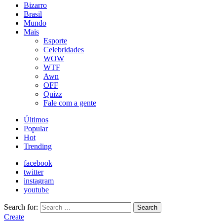
Bizarro
Brasil
Mundo
Mais
Esporte
Celebridades
WOW
WTF
Awn
OFF
Quizz
Fale com a gente
Últimos
Popular
Hot
Trending
facebook
twitter
instagram
youtube
Search for:
Search
Create