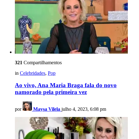
321
Compartilhamentos
in
Celebridades
,
Pop
Ao vivo, Ana Maria Braga fala do novo
namorado pela primeira vez
por
Maysa Vilela
julho 4, 2023, 6:08 pm