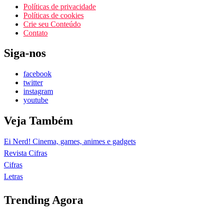
Políticas de privacidade
Políticas de cookies
Crie seu Conteúdo
Contato
Siga-nos
facebook
twitter
instagram
youtube
Veja Também
Ei Nerd! Cinema, games, animes e gadgets
Revista Cifras
Cifras
Letras
Trending Agora