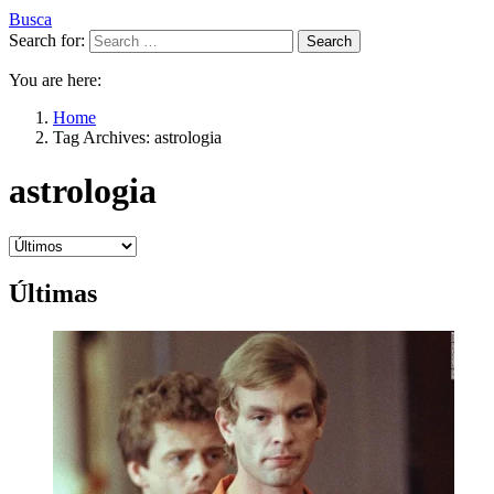
Busca
Search for:
Search
You are here:
Home
Tag Archives: astrologia
astrologia
Últimas