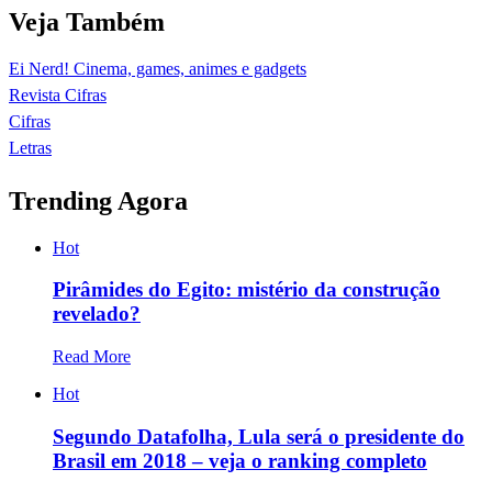
Veja Também
Ei Nerd! Cinema, games, animes e gadgets
Revista Cifras
Cifras
Letras
Trending Agora
Hot
Pirâmides do Egito: mistério da construção
revelado?
Read More
Hot
Segundo Datafolha, Lula será o presidente do
Brasil em 2018 – veja o ranking completo