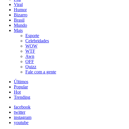
Viral
Humor
Bizarro
Brasil
Mundo
Mais
Esporte
Celebridades
WOW
WTF
Awn
OFF
Quizz
Fale com a gente
Últimos
Popular
Hot
Trending
facebook
twitter
instagram
youtube