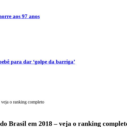
orre aos 97 anos
bebê para dar ‘golpe da barriga’
 veja o ranking completo
 do Brasil em 2018 – veja o ranking complet