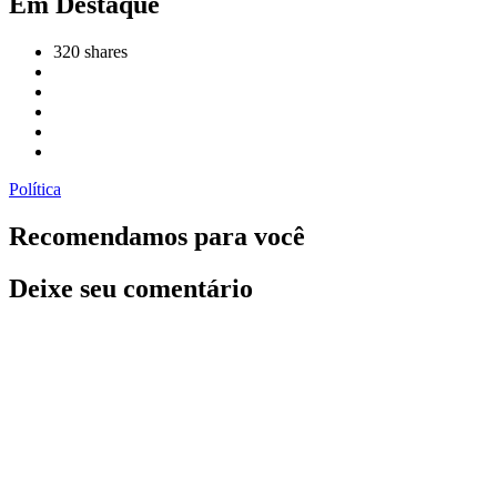
Em Destaque
320
shares
Política
Recomendamos para você
Deixe seu comentário