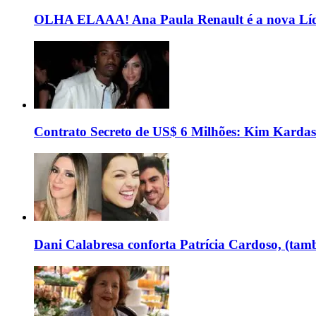
OLHA ELAAA! Ana Paula Renault é a nova Líd
Contrato Secreto de US$ 6 Milhões: Kim Kardas
Dani Calabresa conforta Patrícia Cardoso, (tam