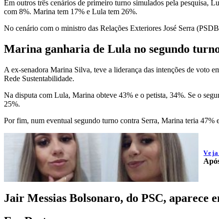
Em outros três cenários de primeiro turno simulados pela pesquisa, 
com 8%. Marina tem 17% e Lula tem 26%.
No cenário com o ministro das Relações Exteriores José Serra (PS
Marina ganharia de Lula no segundo turn
A ex-senadora Marina Silva, teve a liderança das intenções de voto 
Rede Sustentabilidade.
Na disputa com Lula, Marina obteve 43% e o petista, 34%. Se o segun
25%.
Por fim, num eventual segundo turno contra Serra, Marina teria 47% e 
Vej
Após
Jair Messias Bolsonaro, do PSC, aparece e