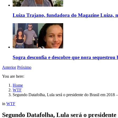
Luiza Trajano, fundadora do Magazine Luiza, m
Sogra desconfia e descobre que nora sequestrou 
Anterior
Próximo
You are here:
Home
WTF
Segundo Datafolha, Lula será o presidente do Brasil em 2018 –
in
WTF
Segundo Datafolha, Lula será o presidente