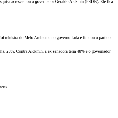
pesquisa acrescentou o governador Geraldo Alckmin (PSDB). Ele fica
 foi ministra do Meio Ambiente no governo Lula e fundou o partido
lha, 25%. Contra Alckmin, a ex-senadora teria 48% e o governador,
mens