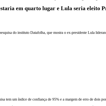
estaria em quarto lugar e Lula seria eleito P
esquisa do instituto Datafolha, que mostra o ex-presidente Lula lideran
isa tem um índice de confiança de 95% e a margem de erro de dois pon