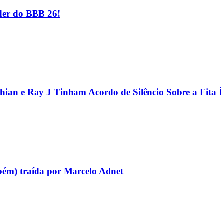
er do BBB 26!
hian e Ray J Tinham Acordo de Silêncio Sobre a Fita 
bém) traída por Marcelo Adnet