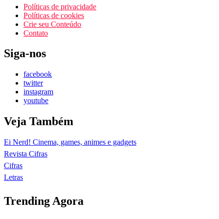
Políticas de privacidade
Políticas de cookies
Crie seu Conteúdo
Contato
Siga-nos
facebook
twitter
instagram
youtube
Veja Também
Ei Nerd! Cinema, games, animes e gadgets
Revista Cifras
Cifras
Letras
Trending Agora