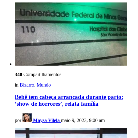
340
Compartilhamentos
in
Bizarro
,
Mundo
Bebê tem cabeça arrancada durante parto:
‘show de horrores’, relata família
por
Maysa Vilela
maio 9, 2023, 9:00 am