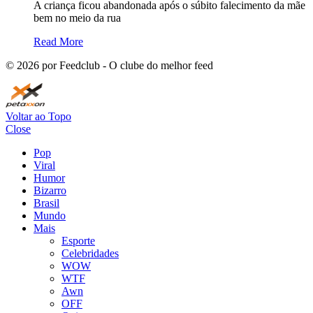
A criança ficou abandonada após o súbito falecimento da mãe
bem no meio da rua
Read More
©
2026
por Feedclub - O clube do melhor feed
Voltar ao Topo
Close
Pop
Viral
Humor
Bizarro
Brasil
Mundo
Mais
Esporte
Celebridades
WOW
WTF
Awn
OFF