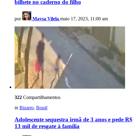
bilhete no caderno do filho
por
Maysa Vilela
maio 17, 2023, 11:00 am
322
Compartilhamentos
in
Bizarro
,
Brasil
Adolescente sequestra irmã de 3 anos e pede R$
13 mil de resgate à família