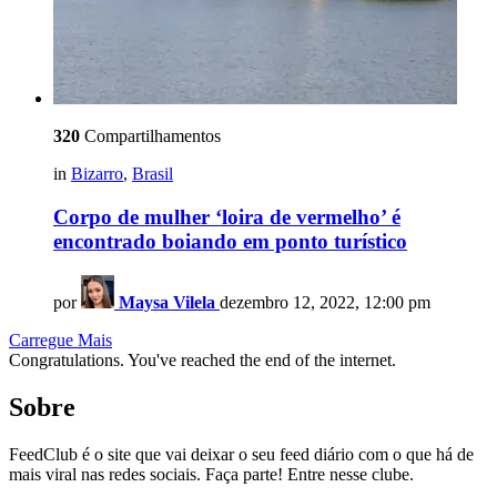
320
Compartilhamentos
in
Bizarro
,
Brasil
Corpo de mulher ‘loira de vermelho’ é
encontrado boiando em ponto turístico
por
Maysa Vilela
dezembro 12, 2022, 12:00 pm
Carregue Mais
Congratulations. You've reached the end of the internet.
Sobre
FeedClub é o site que vai deixar o seu feed diário com o que há de
mais viral nas redes sociais. Faça parte! Entre nesse clube.