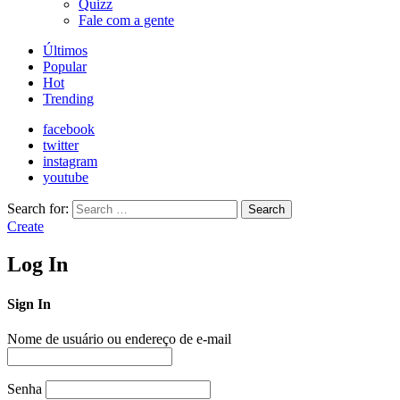
Quizz
Fale com a gente
Últimos
Popular
Hot
Trending
facebook
twitter
instagram
youtube
Search for:
Search
Create
Log In
Sign In
Nome de usuário ou endereço de e-mail
Senha