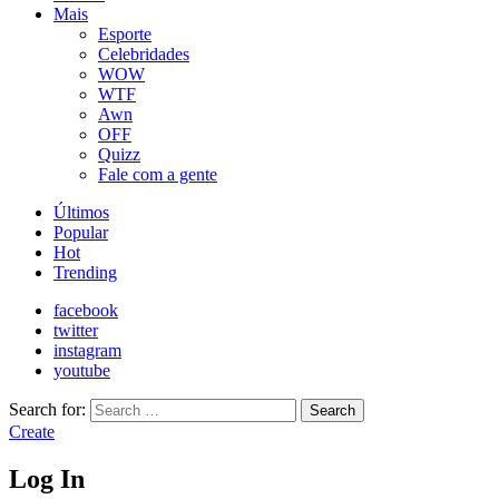
Mais
Esporte
Celebridades
WOW
WTF
Awn
OFF
Quizz
Fale com a gente
Últimos
Popular
Hot
Trending
facebook
twitter
instagram
youtube
Search for:
Search
Create
Log In