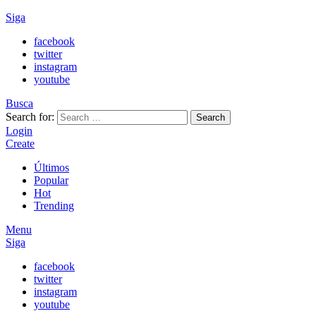
Siga
facebook
twitter
instagram
youtube
Busca
Search for:
Search
Login
Create
Últimos
Popular
Hot
Trending
Menu
Siga
facebook
twitter
instagram
youtube