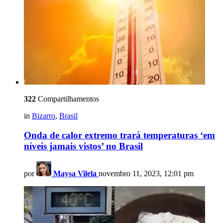
322
Compartilhamentos
in
Bizarro
,
Brasil
Onda de calor extremo trará temperaturas ‘em
níveis jamais vistos’ no Brasil
por
Maysa Vilela
novembro 11, 2023, 12:01 pm