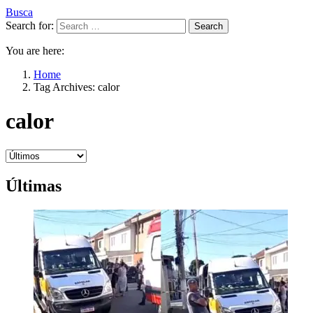
Busca
Search for:
Search
You are here:
Home
Tag Archives: calor
calor
Últimas