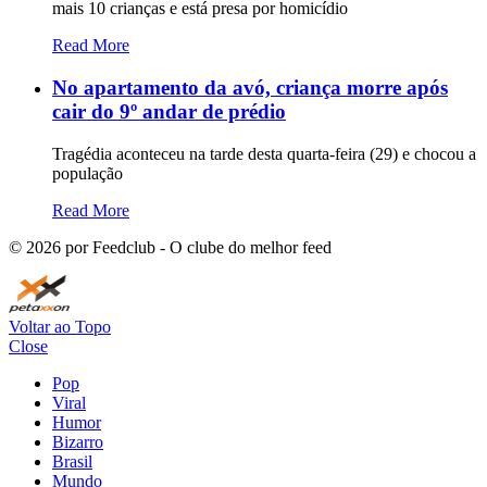
mais 10 crianças e está presa por homicídio
Read More
No apartamento da avó, criança morre após
cair do 9º andar de prédio
Tragédia aconteceu na tarde desta quarta-feira (29) e chocou a
população
Read More
©
2026
por Feedclub - O clube do melhor feed
Voltar ao Topo
Close
Pop
Viral
Humor
Bizarro
Brasil
Mundo