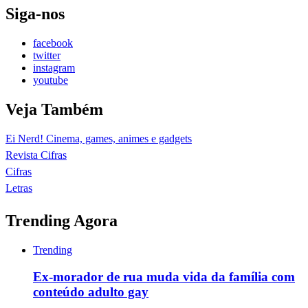
Siga-nos
facebook
twitter
instagram
youtube
Veja Também
Ei Nerd! Cinema, games, animes e gadgets
Revista Cifras
Cifras
Letras
Trending Agora
Trending
Ex-morador de rua muda vida da família com
conteúdo adulto gay