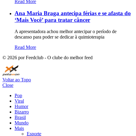
Read More
Ana Maria Braga antecipa férias e se afasta do
‘Mais Você’ para tratar câncer
A apresentadora achou melhor antecipar o período de
descanso para poder se dedicar à quimioterapia
Read More
©
2026
por Feedclub - O clube do melhor feed
Voltar ao Topo
Close
Pop
Viral
Humor
Bizarro
Brasil
Mundo
Mais
Esporte