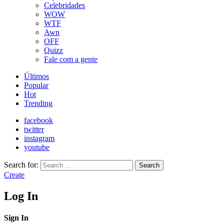
Celebridades
WOW
WTF
Awn
OFF
Quizz
Fale com a gente
Últimos
Popular
Hot
Trending
facebook
twitter
instagram
youtube
Search for:
Search
Create
Log In
Sign In