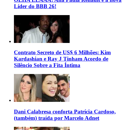
Líder do BBB 26!
Contrato Secreto de US$ 6 Milhões: Kim
Kardashian e Ray J Tinham Acordo de
Silêncio Sobre a Fita Íntima
Dani Calabresa conforta Patrícia Cardoso,
(também) traída por Marcelo Adnet