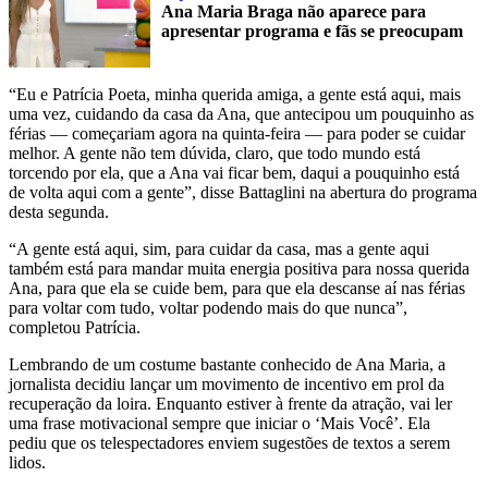
Ana Maria Braga não aparece para
apresentar programa e fãs se preocupam
“Eu e Patrícia Poeta, minha querida amiga, a gente está aqui, mais
uma vez, cuidando da casa da Ana, que antecipou um pouquinho as
férias — começariam agora na quinta-feira — para poder se cuidar
melhor. A gente não tem dúvida, claro, que todo mundo está
torcendo por ela, que a Ana vai ficar bem, daqui a pouquinho está
de volta aqui com a gente”, disse Battaglini na abertura do programa
desta segunda.
“A gente está aqui, sim, para cuidar da casa, mas a gente aqui
também está para mandar muita energia positiva para nossa querida
Ana, para que ela se cuide bem, para que ela descanse aí nas férias
para voltar com tudo, voltar podendo mais do que nunca”,
completou Patrícia.
Lembrando de um costume bastante conhecido de Ana Maria, a
jornalista decidiu lançar um movimento de incentivo em prol da
recuperação da loira. Enquanto estiver à frente da atração, vai ler
uma frase motivacional sempre que iniciar o ‘Mais Você’. Ela
pediu que os telespectadores enviem sugestões de textos a serem
lidos.