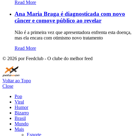
Read More
Ana Maria Braga é diagnosticada com novo
câncer e comove público ao revelar
Não é a primeira vez que apresentadora enfrenta esta doença,
mas ela encara com otimismo novo tratamento
Read More
©
2026
por Feedclub - O clube do melhor feed
Voltar ao Topo
Close
Pop
Viral
Humor
Bizarro
Brasil
Mundo
Mais
Esporte