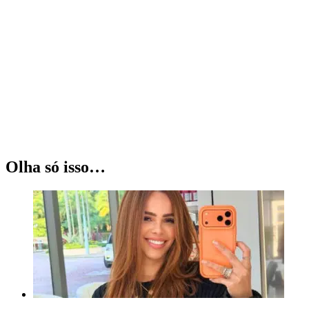
Olha só isso…