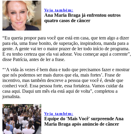
Veja também:
Ana Maria Braga já enfrentou outros
quatro casos de câncer
“Eu queria propor para você que está em casa, que tem algo a dizer
para ela, uma frase bonito, de superação, inspiradora, manda para a
gente. A gente vai ter o maior prazer de ler todo início de programa.
E eu tenho certeza que ela vai adorar. Vou começar aqui a corrente”,
disse Patrícia, antes de ler a frase.
“‘A vida às vezes é bem dura e tudo que precisamos fazer e mostrar
que nós podemos ser mais duros que ela, mais fortes’. Frase de
incentivo, mas também descreve a pessoa que você é, desde que
conheci você. Essa pessoa forte, essa fortaleza. Vamos cuidar da
casa aqui. Daqui um mês ela está aqui de volta”, completou a
jornalista.
Veja também:
Equipe do 'Mais Você' surpreende Ana
Maria Braga após anúncio de câncer