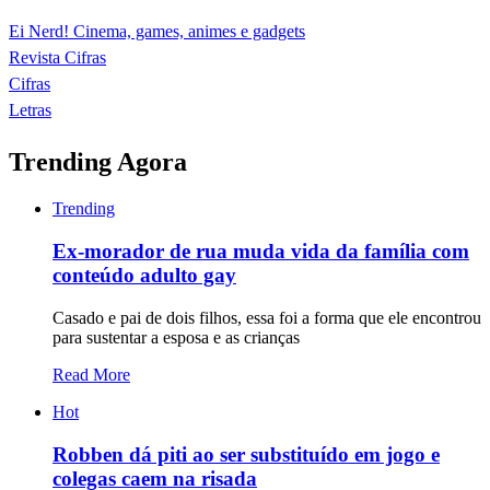
Ei Nerd! Cinema, games, animes e gadgets
Revista Cifras
Cifras
Letras
Trending Agora
Trending
Ex-morador de rua muda vida da família com
conteúdo adulto gay
Casado e pai de dois filhos, essa foi a forma que ele encontrou
para sustentar a esposa e as crianças
Read More
Hot
Robben dá piti ao ser substituído em jogo e
colegas caem na risada