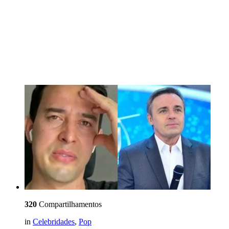
320
Compartilhamentos
in
Celebridades
,
Pop