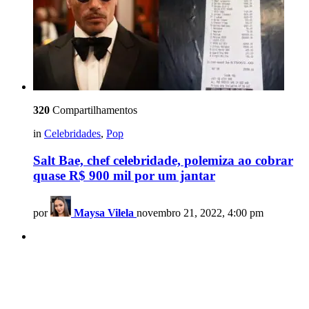
320
Compartilhamentos
in
Celebridades
,
Pop
Salt Bae, chef celebridade, polemiza ao cobrar
quase R$ 900 mil por um jantar
por
Maysa Vilela
novembro 21, 2022, 4:00 pm