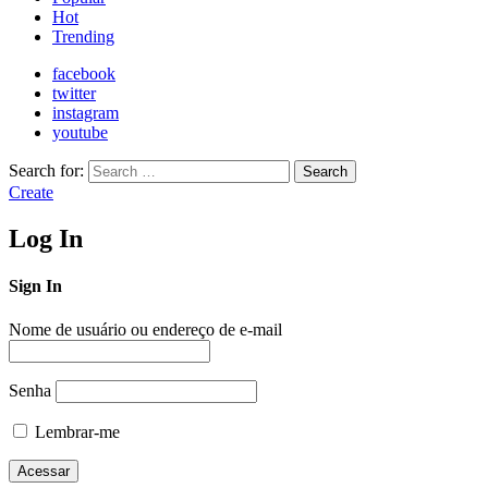
Hot
Trending
facebook
twitter
instagram
youtube
Search for:
Search
Create
Log In
Sign In
Nome de usuário ou endereço de e-mail
Senha
Lembrar-me