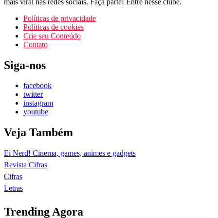
mais viral nas redes sociais. Faça parte! Entre nesse clube.
Políticas de privacidade
Políticas de cookies
Crie seu Conteúdo
Contato
Siga-nos
facebook
twitter
instagram
youtube
Veja Também
Ei Nerd! Cinema, games, animes e gadgets
Revista Cifras
Cifras
Letras
Trending Agora