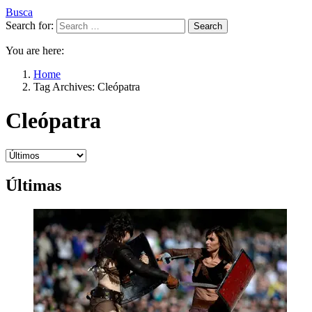
Busca
Search for:
Search
You are here:
Home
Tag Archives: Cleópatra
Cleópatra
Últimas