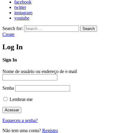
facebook
twitter
instagram
youtube
Search for:
Search
Create
Log In
Sign In
Nome de usuário ou endereço de e-mail
Senha
Lembrar-me
Esqueceu a senha?
Não tem uma conta?
Registro