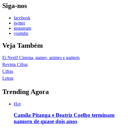
Siga-nos
facebook
twitter
instagram
youtube
Veja Também
Ei Nerd! Cinema, games, animes e gadgets
Revista Cifras
Cifras
Letras
Trending Agora
Hot
Camila Pitanga e Beatriz Coelho terminam
namoro de quase dois anos