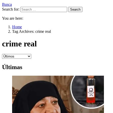
Busca
Search for:
Search
You are here:
Home
Tag Archives: crime real
crime real
Últimas