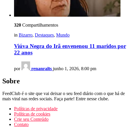
320
Compartilhamentos
in
Bizarro
,
Destaques
,
Mundo
Viúva Negra do Irã envenenou 11 maridos por
22 anos
por
renanralts
junho 1, 2026, 8:00 pm
Sobre
FeedClub é o site que vai deixar o seu feed diário com o que há de
mais viral nas redes sociais. Faça parte! Entre nesse clube.
Políticas de privacidade
Políticas de cookies
Crie seu Conteúdo
Contato