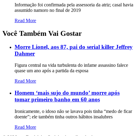
Informação foi confirmada pela assessoria da atriz; casal havia
assumido namoro no final de 2019
Read More
Você Também Vai Gostar
Morre Lionel, aos 87, pai do serial killer Jeffrey
Dahmer
Figura central na vida turbulenta do infame assassino falece
quase um ano após a partida da esposa
Read More
Homem ‘mais sujo do mundo’ morre após
tomar primeiro banho em 60 anos
Ironicamente, o idoso não se lavava pois tinha “medo de ficar
doente”; ele também tinha outros hábitos insalubres
Read More