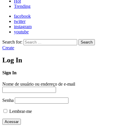
Hot
Trending
facebook
twitter
instagram
youtube
Search for:
Search
Create
Log In
Sign In
Nome de usuário ou endereço de e-mail
Senha
Lembrar-me