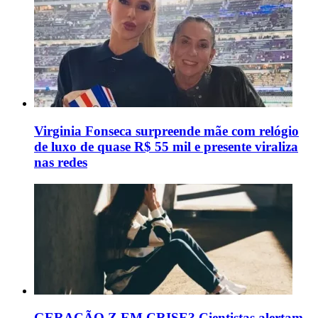
Virginia Fonseca surpreende mãe com relógio
de luxo de quase R$ 55 mil e presente viraliza
nas redes
GERAÇÃO Z EM CRISE? Cientistas alertam