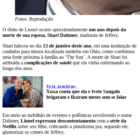
Fotos: Reprodução
O óbito de Lionel ocorre aproximadamente
um ano depois da
morte de sua esposa, Shari Dahmer
, madrasta de Jeffrey.
Shari faleceu no dia
13 de janeiro deste ano
, em uma instituição de
cuidados para idosos localizada também em Ohio, como confirmou
uma fonte próxima à família ao ‘The Sun’. A morte de Shari foi
atribuída a
complicações de saúde
que ela vinha enfrentando ao
longo dos anos.
Veja também:
Xuxa conta que ela e Ivete Sangalo
brigaram e ficaram meses sem se falar
Em meio ao turbilhão de eventos e polêmicas envolvendo o nome
Dahmer,
Lionel expressou descontentamento
com a
série da
Netflix
sobre seu filho, criticando a plataforma por, segundo ele,
glamorizar os crimes de Jeffrey.