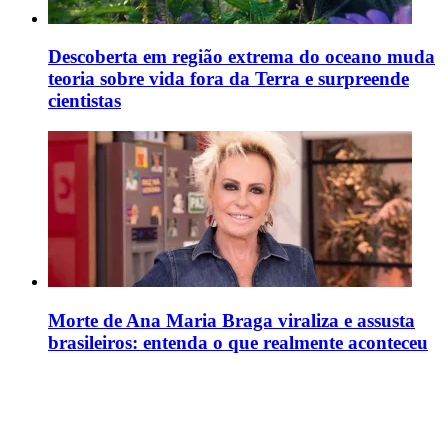
Descoberta em região extrema do oceano muda
teoria sobre vida fora da Terra e surpreende
cientistas
Morte de Ana Maria Braga viraliza e assusta
brasileiros: entenda o que realmente aconteceu