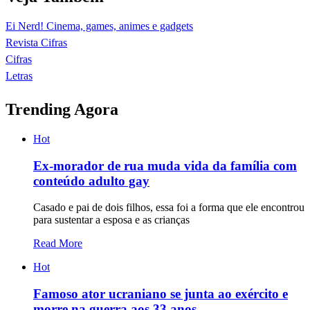
Ei Nerd! Cinema, games, animes e gadgets
Revista Cifras
Cifras
Letras
Trending Agora
Hot
Ex-morador de rua muda vida da família com
conteúdo adulto gay
Casado e pai de dois filhos, essa foi a forma que ele encontrou
para sustentar a esposa e as crianças
Read More
Hot
Famoso ator ucraniano se junta ao exército e
morre na guerra aos 33 anos