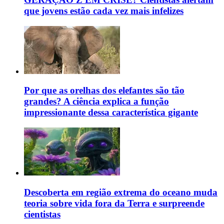
que jovens estão cada vez mais infelizes
Por que as orelhas dos elefantes são tão
grandes? A ciência explica a função
impressionante dessa característica gigante
Descoberta em região extrema do oceano muda
teoria sobre vida fora da Terra e surpreende
cientistas