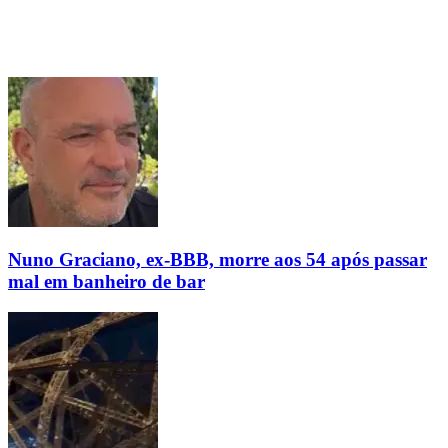
Nuno Graciano, ex-BBB, morre aos 54 após passar
mal em banheiro de bar