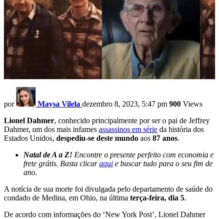
por
Maysa Vilela
dezembro 8, 2023, 5:47 pm
900
Views
Lionel Dahmer
, conhecido principalmente por ser o pai de Jeffrey
Dahmer, um dos mais infames
assassinos em série
da história dos
Estados Unidos,
despediu-se deste mundo
aos
87 anos
.
Natal de A a Z!
Encontre o presente perfeito com economia e
frete grátis. Basta clicar
aqui
e buscar tudo para o seu fim de
ano.
A notícia de sua morte foi divulgada pelo departamento de saúde do
condado de Medina, em Ohio, na última
terça-feira, dia 5
.
De acordo com informações do ‘New York Post’, Lionel Dahmer