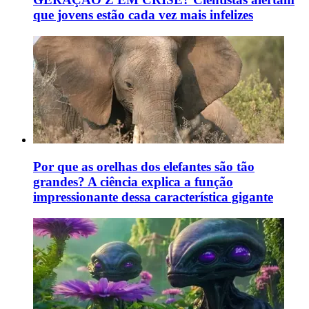
que jovens estão cada vez mais infelizes
Por que as orelhas dos elefantes são tão
grandes? A ciência explica a função
impressionante dessa característica gigante