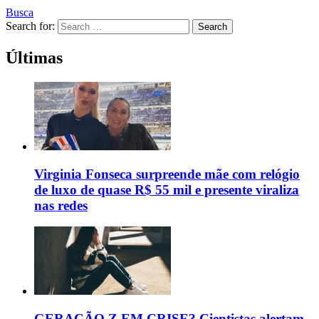
Busca
Search for:
Search
Últimas
Virginia Fonseca surpreende mãe com relógio
de luxo de quase R$ 55 mil e presente viraliza
nas redes
GERAÇÃO Z EM CRISE? Cientistas alertam