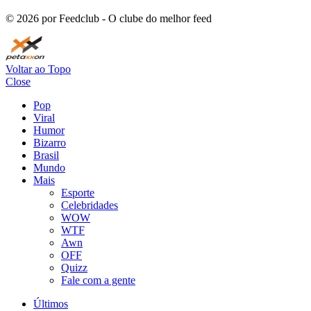
©
2026
por Feedclub - O clube do melhor feed
Voltar ao Topo
Close
Pop
Viral
Humor
Bizarro
Brasil
Mundo
Mais
Esporte
Celebridades
WOW
WTF
Awn
OFF
Quizz
Fale com a gente
Últimos