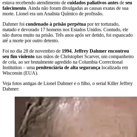
estava recebendo atendimento de
cuidados paliativos antes
de
seu
falecimento
. Ainda não foram divulgadas as causas exatas de sua
morte. Lionel era um Analista Químico de profissão.
Dahmer foi
condenado à prisão perpétua
por ter torturado,
matado e devorado 17 homens nos Estados Unidos. Contudo, ele
não durou muito na prisão. Três anos após ser detido, foi espancado
até a morte por outro detento.
Foi no dia 28 de novembro de
1994
,
Jeffrey Dahmer encontrou
seu fim violento
nas mãos de Christopher Scarver, um companheiro
de cela, ao ser brutalmente agredido na Columbia Correctional
Institution – uma
penitenciária de alta segurança
localizada em
Wisconsin (EUA).
Veja fotos antigas de Lionel Dahmer e o filho, o serial Killer Jeffrey
Dahmer: