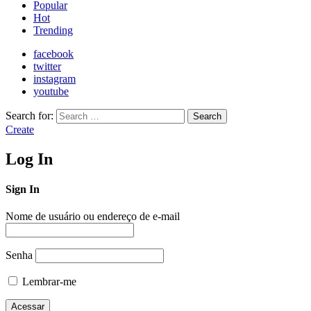
Popular
Hot
Trending
facebook
twitter
instagram
youtube
Search for:
Search
Create
Log In
Sign In
Nome de usuário ou endereço de e-mail
Senha
Lembrar-me