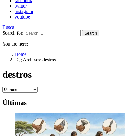
facebook
twitter
instagram
youtube
Busca
Search for:
Search
You are here:
Home
Tag Archives: destros
destros
Últimas