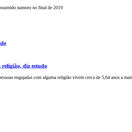
a assumido namoro no final de 2019
ide
religião, diz estudo
pessoas engajadas com alguma religião vivem cerca de 5,64 anos a mai