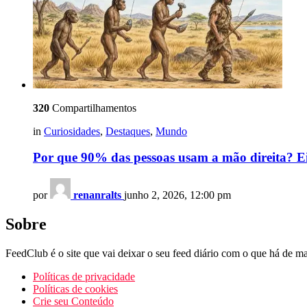
320
Compartilhamentos
in
Curiosidades
,
Destaques
,
Mundo
Por que 90% das pessoas usam a mão direita? Ei
por
renanralts
junho 2, 2026, 12:00 pm
Sobre
FeedClub é o site que vai deixar o seu feed diário com o que há de mai
Políticas de privacidade
Políticas de cookies
Crie seu Conteúdo