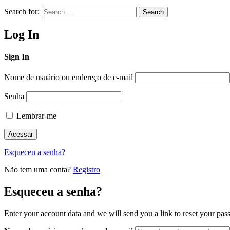
Search for:
Search
Log In
Sign In
Nome de usuário ou endereço de e-mail
Senha
Lembrar-me
Esqueceu a senha?
Não tem uma conta?
Registro
Esqueceu a senha?
Enter your account data and we will send you a link to reset your pas