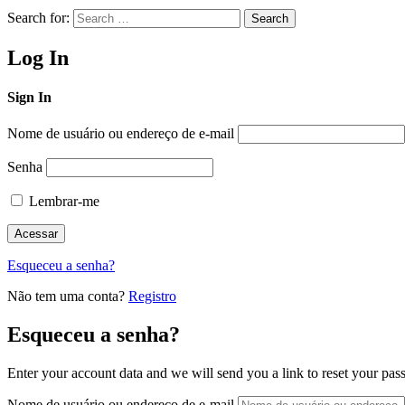
Search for:
Search
Log In
Sign In
Nome de usuário ou endereço de e-mail
Senha
Lembrar-me
Esqueceu a senha?
Não tem uma conta?
Registro
Esqueceu a senha?
Enter your account data and we will send you a link to reset your pas
Nome de usuário ou endereço de e-mail