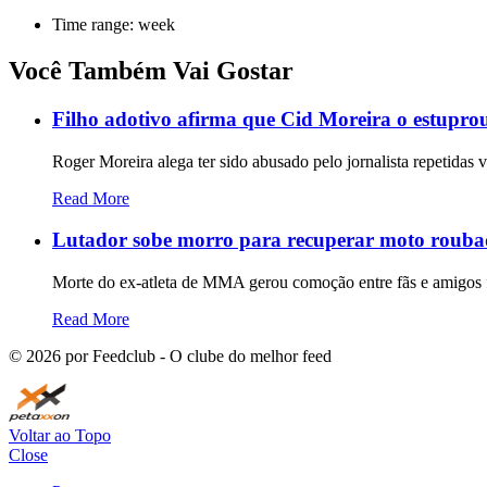
Time range: week
Você Também Vai Gostar
Filho adotivo afirma que Cid Moreira o estuprou
Roger Moreira alega ter sido abusado pelo jornalista repetidas
Read More
Lutador sobe morro para recuperar moto roubad
Morte do ex-atleta de MMA gerou comoção entre fãs e amigos
Read More
©
2026
por Feedclub - O clube do melhor feed
Voltar ao Topo
Close