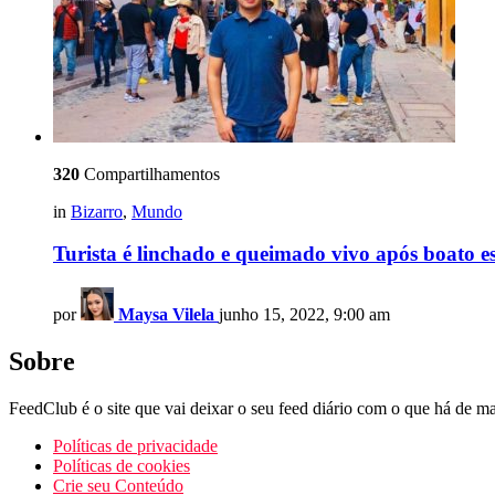
320
Compartilhamentos
in
Bizarro
,
Mundo
Turista é linchado e queimado vivo após boato
por
Maysa Vilela
junho 15, 2022, 9:00 am
Sobre
FeedClub é o site que vai deixar o seu feed diário com o que há de mai
Políticas de privacidade
Políticas de cookies
Crie seu Conteúdo