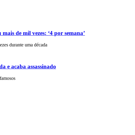
 mais de mil vezes: ‘4 por semana’
 vezes durante uma década
a e acaba assassinado
 famosos