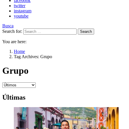
facebook
twitter
instagram
youtube
Busca
Search for:
Search
You are here:
Home
Tag Archives: Grupo
Grupo
Últimas