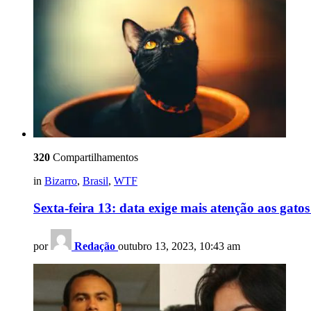
320
Compartilhamentos
in
Bizarro
,
Brasil
,
WTF
Sexta-feira 13: data exige mais atenção aos gatos
por
Redação
outubro 13, 2023, 10:43 am