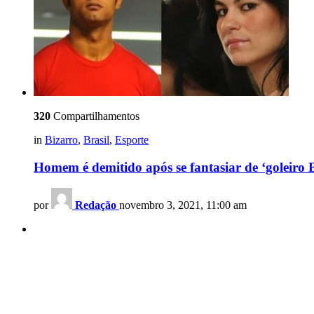
320
Compartilhamentos
in
Bizarro
,
Brasil
,
Esporte
Homem é demitido após se fantasiar de ‘goleiro
por
Redação
novembro 3, 2021, 11:00 am