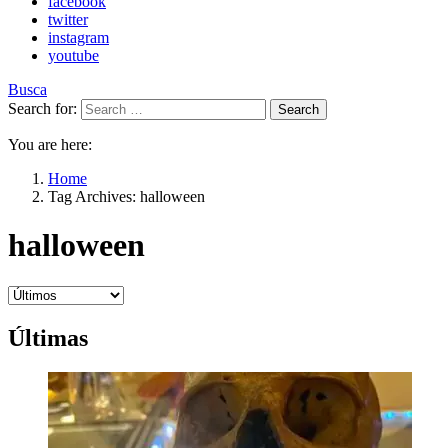
facebook
twitter
instagram
youtube
Busca
Search for:
Search
You are here:
Home
Tag Archives: halloween
halloween
Últimas