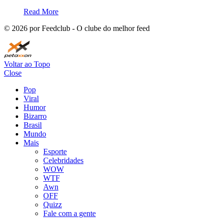
Read More
©
2026
por Feedclub - O clube do melhor feed
Voltar ao Topo
Close
Pop
Viral
Humor
Bizarro
Brasil
Mundo
Mais
Esporte
Celebridades
WOW
WTF
Awn
OFF
Quizz
Fale com a gente