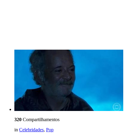
320
Compartilhamentos
in
Celebridades
,
Pop