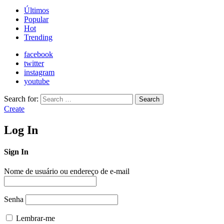
Últimos
Popular
Hot
Trending
facebook
twitter
instagram
youtube
Search for:
Search
Create
Log In
Sign In
Nome de usuário ou endereço de e-mail
Senha
Lembrar-me