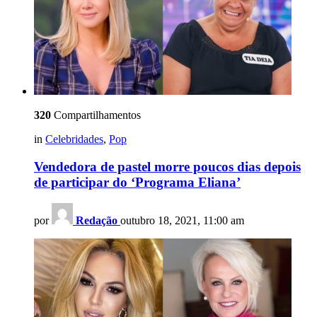
320
Compartilhamentos
in
Celebridades
,
Pop
Vendedora de pastel morre poucos dias depois
de participar do ‘Programa Eliana’
por
Redação
outubro 18, 2021, 11:00 am