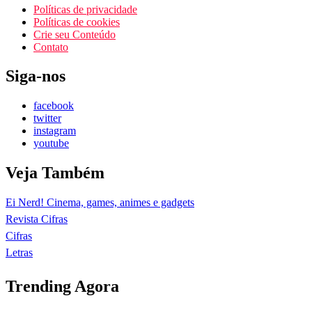
Políticas de privacidade
Políticas de cookies
Crie seu Conteúdo
Contato
Siga-nos
facebook
twitter
instagram
youtube
Veja Também
Ei Nerd! Cinema, games, animes e gadgets
Revista Cifras
Cifras
Letras
Trending Agora