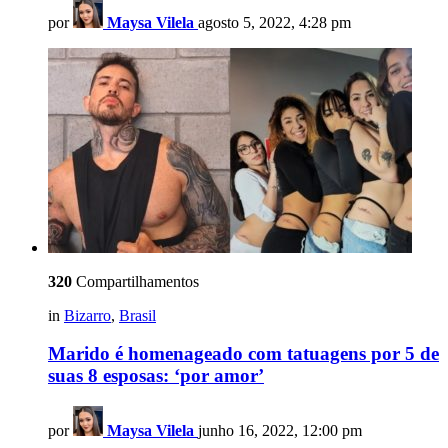
por
Maysa Vilela
agosto 5, 2022, 4:28 pm
320
Compartilhamentos
in
Bizarro
,
Brasil
Marido é homenageado com tatuagens por 5 de
suas 8 esposas: ‘por amor’
por
Maysa Vilela
junho 16, 2022, 12:00 pm