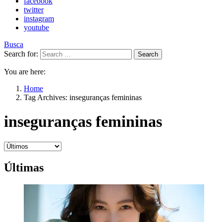
facebook
twitter
instagram
youtube
Busca
Search for:
Search
You are here:
Home
Tag Archives: inseguranças femininas
inseguranças femininas
Últimas