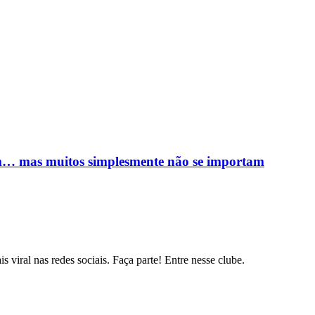
m… mas muitos simplesmente não se importam
s viral nas redes sociais. Faça parte! Entre nesse clube.