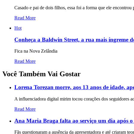
Casado e pai de dois filhos, essa foi a forma que ele encontrou 
Read More
Hot
Conheça a Baldwin Street, a rua mais íngreme 
Fica na Nova Zelândia
Read More
Você Também Vai Gostar
Lorena Torezan morre, aos 13 anos de idade, apó
A influenciadora digital mirim tocou corações dos seguidores ao
Read More
Ana Maria Braga falta ao serviço um dia após o
Fãs questionaram a ausência da apresentadora e até criaram teor