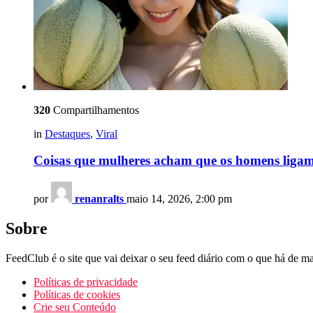
320
Compartilhamentos
in
Destaques
,
Viral
Coisas que mulheres acham que os homens liga
por
renanralts
maio 14, 2026, 2:00 pm
Sobre
FeedClub é o site que vai deixar o seu feed diário com o que há de mai
Políticas de privacidade
Políticas de cookies
Crie seu Conteúdo