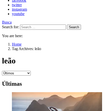
facebook
twitter
instagram
youtube
Busca
Search for:
Search
You are here:
Home
Tag Archives: leão
leão
Últimas