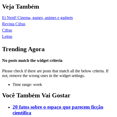
Veja Também
Ei Nerd! Cinema, games, animes e gadgets
Revista Cifras
Cifras
Letras
Trending Agora
No posts match the widget criteria
Please check if there are posts that match all the below criteria. If
not, remove the wrong ones in the widget settings.
Time range: week
Você Também Vai Gostar
20 fatos sobre o espaço que parecem ficção
científica