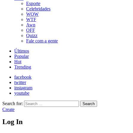
Esporte
Celebridades
WOW
WTF
Awn
OFF
Quizz
Fale com a gente
Últimos
Popular
Hot
Trending
facebook
twitter
instagram
youtube
Search for:
Search
Create
Log In