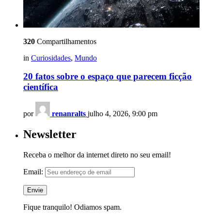
320
Compartilhamentos
in
Curiosidades
,
Mundo
20 fatos sobre o espaço que parecem ficção
científica
por
renanralts
julho 4, 2026, 9:00 pm
Newsletter
Receba o melhor da internet direto no seu email!
Email:
Fique tranquilo! Odiamos spam.