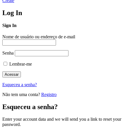
Create
Log In
Sign In
Nome de usuário ou endereço de e-mail
Senha
Lembrar-me
Esqueceu a senha?
Não tem uma conta?
Registro
Esqueceu a senha?
Enter your account data and we will send you a link to reset your
password.