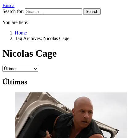
Busca
Search for:
Search
You are here:
Home
Tag Archives: Nicolas Cage
Nicolas Cage
Últimas