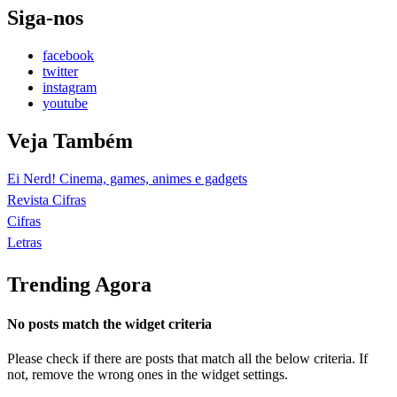
Siga-nos
facebook
twitter
instagram
youtube
Veja Também
Ei Nerd! Cinema, games, animes e gadgets
Revista Cifras
Cifras
Letras
Trending Agora
No posts match the widget criteria
Please check if there are posts that match all the below criteria. If
not, remove the wrong ones in the widget settings.