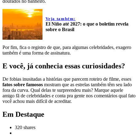
dourados no banheiro.
Veja também:
El Niño até 2027: o que o boletim revela
sobre o Brasil
Por fim, fica o registro de que, para algumas celebridades, exagero
também é uma forma de assinatura.
E você, já conhecia essas curiosidades?
De fobias inusitadas a histórias que parecem roteiro de filme, esses
fatos sobre famosos
mostram que as estrelas também têm seu lado
fora da curva. Qual delas te surpreendeu mais? Marque aquele
amigo fã de celebridades e conta pra gente nos comentários qual fato
você achou mais difícil de acreditar.
Em Destaque
320
shares