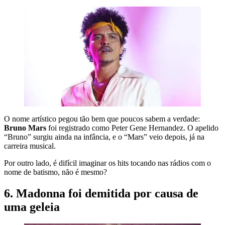
O nome artístico pegou tão bem que poucos sabem a verdade:
Bruno Mars
foi registrado como Peter Gene Hernandez. O apelido
“Bruno” surgiu ainda na infância, e o “Mars” veio depois, já na
carreira musical.
Por outro lado, é difícil imaginar os hits tocando nas rádios com o
nome de batismo, não é mesmo?
6. Madonna foi demitida por causa de
uma geleia