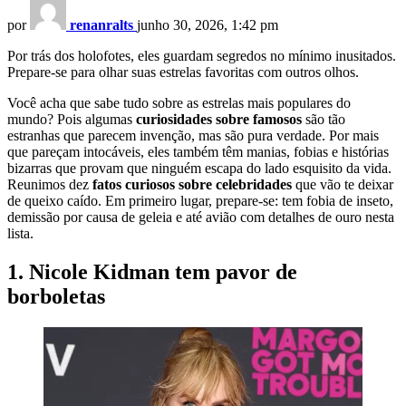
por
renanralts
junho 30, 2026, 1:42 pm
Por trás dos holofotes, eles guardam segredos no mínimo inusitados.
Prepare-se para olhar suas estrelas favoritas com outros olhos.
Você acha que sabe tudo sobre as estrelas mais populares do
mundo? Pois algumas
curiosidades sobre famosos
são tão
estranhas que parecem invenção, mas são pura verdade. Por mais
que pareçam intocáveis, eles também têm manias, fobias e histórias
bizarras que provam que ninguém escapa do lado esquisito da vida.
Reunimos dez
fatos curiosos sobre celebridades
que vão te deixar
de queixo caído. Em primeiro lugar, prepare-se: tem fobia de inseto,
demissão por causa de geleia e até avião com detalhes de ouro nesta
lista.
1. Nicole Kidman tem pavor de
borboletas