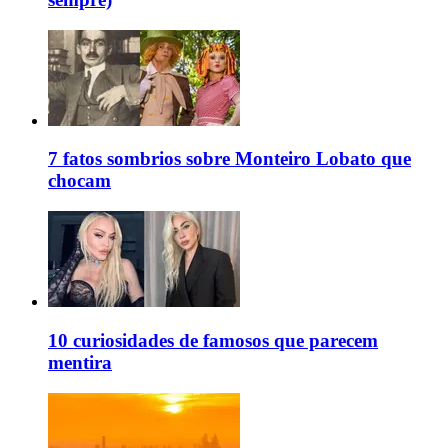
7 fatos sombrios sobre Monteiro Lobato que
chocam
10 curiosidades de famosos que parecem
mentira