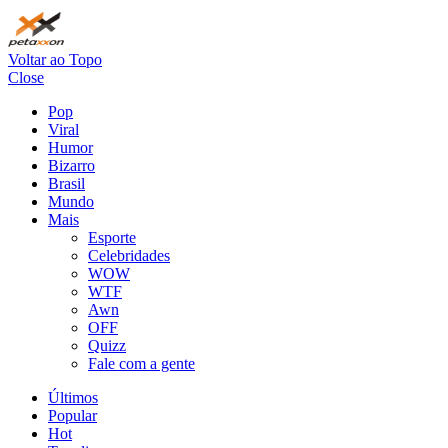
Voltar ao Topo
Close
Pop
Viral
Humor
Bizarro
Brasil
Mundo
Mais
Esporte
Celebridades
WOW
WTF
Awn
OFF
Quizz
Fale com a gente
Últimos
Popular
Hot