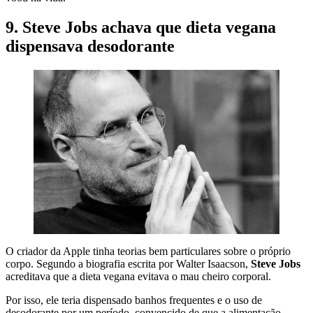
9. Steve Jobs achava que dieta vegana
dispensava desodorante
O criador da Apple tinha teorias bem particulares sobre o próprio
corpo. Segundo a biografia escrita por Walter Isaacson,
Steve Jobs
acreditava que a dieta vegana evitava o mau cheiro corporal.
Por isso, ele teria dispensado banhos frequentes e o uso de
desodorante por um período, convencido de que a alimentação