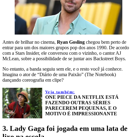
Antes de brilhar no cinema,
Ryan Gosling
chegou bem perto de
entrar para um dos maiores grupos pop dos anos 1990. De acordo
com a Stars Insider, ele conversou com o vizinho, o cantor AJ
McLean, sobre a possibilidade de se juntar aos Backstreet Boys.
No entanto, a banda seguiu sem ele, e o resto você já conhece.
Imagina o ator de “Diário de uma Paixão” (The Notebook)
dançando coreografia em clipe?
Veja também:
ONE PIECE DA NETFLIX ESTÁ
FAZENDO OUTRAS SÉRIES
PARECEREM PEQUENAS, E O
MOTIVO É IMPRESSIONANTE
3. Lady Gaga foi jogada em uma lata de
lixo na escola