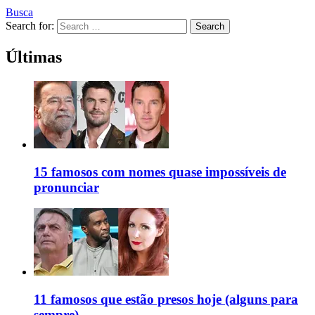
Busca
Search for:
Search
Últimas
15 famosos com nomes quase impossíveis de
pronunciar
11 famosos que estão presos hoje (alguns para
sempre)