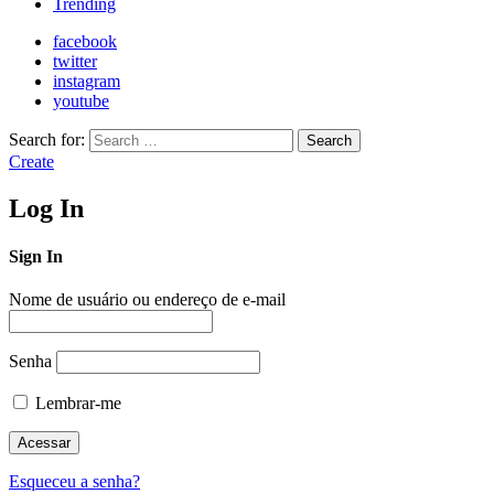
Trending
facebook
twitter
instagram
youtube
Search for:
Search
Create
Log In
Sign In
Nome de usuário ou endereço de e-mail
Senha
Lembrar-me
Esqueceu a senha?