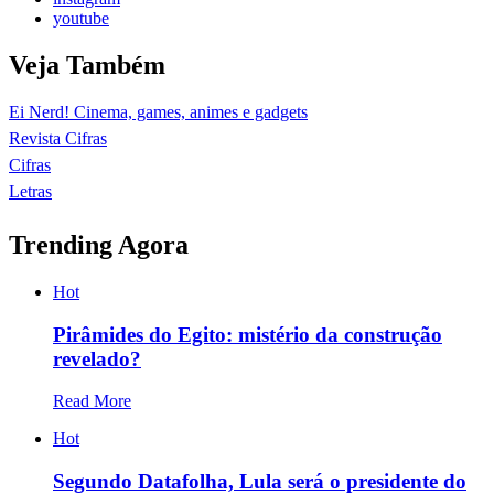
youtube
Veja Também
Ei Nerd! Cinema, games, animes e gadgets
Revista Cifras
Cifras
Letras
Trending Agora
Hot
Pirâmides do Egito: mistério da construção
revelado?
Read More
Hot
Segundo Datafolha, Lula será o presidente do