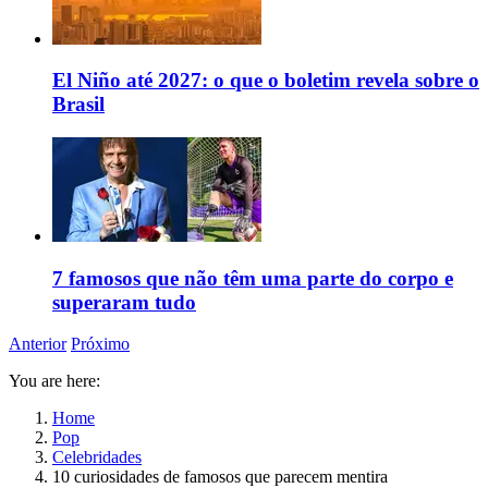
El Niño até 2027: o que o boletim revela sobre o
Brasil
7 famosos que não têm uma parte do corpo e
superaram tudo
Anterior
Próximo
You are here:
Home
Pop
Celebridades
10 curiosidades de famosos que parecem mentira