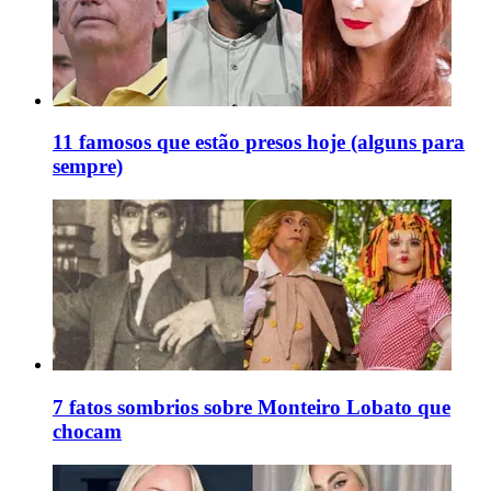
11 famosos que estão presos hoje (alguns para
sempre)
7 fatos sombrios sobre Monteiro Lobato que
chocam