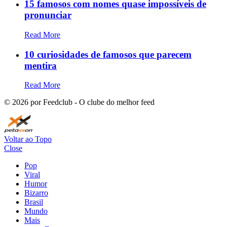
15 famosos com nomes quase impossíveis de
pronunciar
Read More
10 curiosidades de famosos que parecem
mentira
Read More
©
2026
por Feedclub - O clube do melhor feed
Voltar ao Topo
Close
Pop
Viral
Humor
Bizarro
Brasil
Mundo
Mais