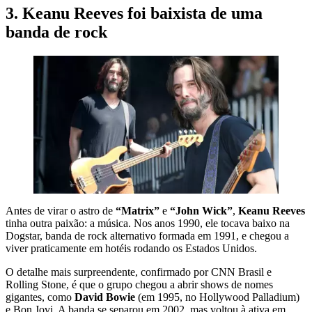
3. Keanu Reeves foi baixista de uma
banda de rock
Antes de virar o astro de
“Matrix”
e
“John Wick”
,
Keanu Reeves
tinha outra paixão: a música. Nos anos 1990, ele tocava baixo na
Dogstar, banda de rock alternativo formada em 1991, e chegou a
viver praticamente em hotéis rodando os Estados Unidos.
O detalhe mais surpreendente, confirmado por CNN Brasil e
Rolling Stone, é que o grupo chegou a abrir shows de nomes
gigantes, como
David Bowie
(em 1995, no Hollywood Palladium)
e Bon Jovi. A banda se separou em 2002, mas voltou à ativa em