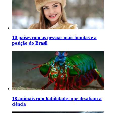
10 países com as pessoas mais bonitas e a
posição do Brasil
18 animais com habilidades que desafiam a
ciência