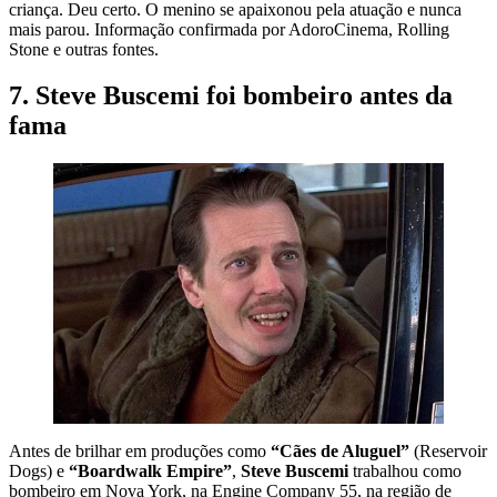
criança. Deu certo. O menino se apaixonou pela atuação e nunca
mais parou. Informação confirmada por AdoroCinema, Rolling
Stone e outras fontes.
7. Steve Buscemi foi bombeiro antes da
fama
Antes de brilhar em produções como
“Cães de Aluguel”
(Reservoir
Dogs) e
“Boardwalk Empire”
,
Steve Buscemi
trabalhou como
bombeiro em Nova York, na Engine Company 55, na região de