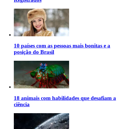
10 países com as pessoas mais bonitas e a
posição do Brasil
18 animais com habilidades que desafiam a
ciência