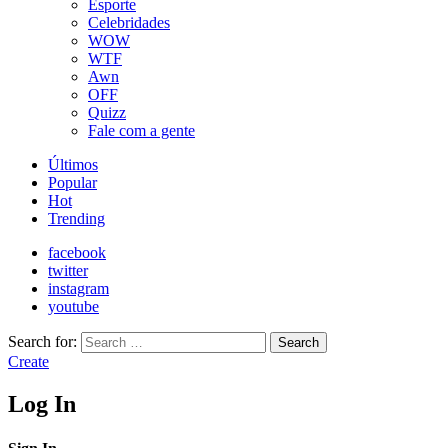
Esporte
Celebridades
WOW
WTF
Awn
OFF
Quizz
Fale com a gente
Últimos
Popular
Hot
Trending
facebook
twitter
instagram
youtube
Search for:
Search
Create
Log In