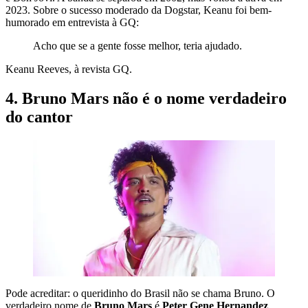
2023. Sobre o sucesso moderado da Dogstar, Keanu foi bem-
humorado em entrevista à GQ:
Acho que se a gente fosse melhor, teria ajudado.
Keanu Reeves, à revista GQ.
4. Bruno Mars não é o nome verdadeiro
do cantor
Pode acreditar: o queridinho do Brasil não se chama Bruno. O
verdadeiro nome de
Bruno Mars
é
Peter Gene Hernandez
,