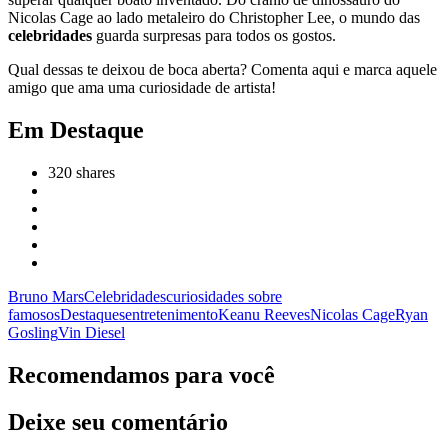
Nicolas Cage ao lado metaleiro do Christopher Lee, o mundo das
celebridades
guarda surpresas para todos os gostos.
Qual dessas te deixou de boca aberta? Comenta aqui e marca aquele
amigo que ama uma curiosidade de artista!
Em Destaque
320
shares
Bruno Mars
Celebridades
curiosidades sobre
famosos
Destaques
entretenimento
Keanu Reeves
Nicolas Cage
Ryan
Gosling
Vin Diesel
Recomendamos para você
Deixe seu comentário