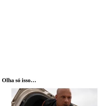
Olha só isso…