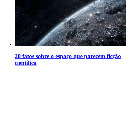
20 fatos sobre o espaço que parecem ficção
científica