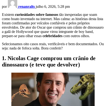
por
renanralts
julho 6, 2026, 5:28 pm
Existem
curiosidades sobre famosos
tão inesperadas que soam
como boato inventado na internet. Mas calma: as histórias desta lista
foram confirmadas por veículos confiáveis e pelos próprios
envolvidos. De ator do Oscar que comprou um crânio de dinossauro
a galã de Hollywood que quase virou integrante de boy band,
prepare-se para olhar essas
celebridades
com outros olhos.
Selecionamos oito casos reais, verificáveis e bem documentados. Ou
seja: nada de fofoca solta. Bora conferir?
1. Nicolas Cage comprou um crânio de
dinossauro (e teve que devolver)