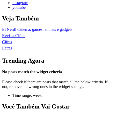
instagram
youtube
Veja Também
Ei Nerd! Cinema, games, animes e gadgets
Revista Cifras
Cifras
Letras
Trending Agora
No posts match the widget criteria
Please check if there are posts that match all the below criteria. If
not, remove the wrong ones in the widget settings.
Time range: week
Você Também Vai Gostar