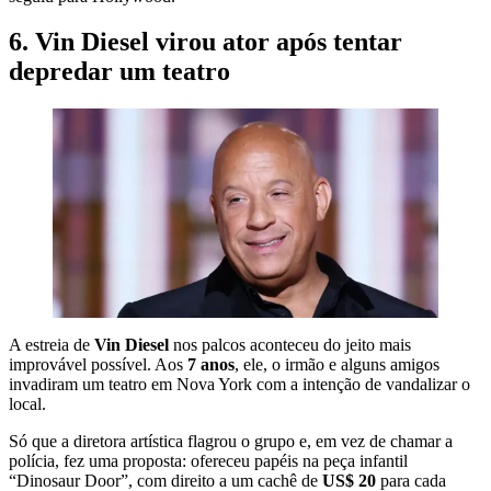
6. Vin Diesel virou ator após tentar
depredar um teatro
A estreia de
Vin Diesel
nos palcos aconteceu do jeito mais
improvável possível. Aos
7 anos
, ele, o irmão e alguns amigos
invadiram um teatro em Nova York com a intenção de vandalizar o
local.
Só que a diretora artística flagrou o grupo e, em vez de chamar a
polícia, fez uma proposta: ofereceu papéis na peça infantil
“Dinosaur Door”, com direito a um cachê de
US$ 20
para cada