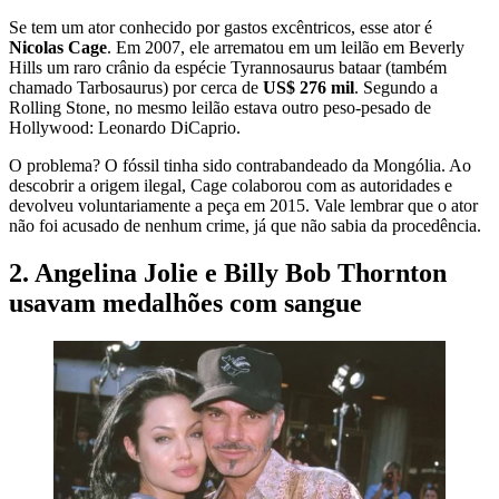
Se tem um ator conhecido por gastos excêntricos, esse ator é
Nicolas Cage
. Em 2007, ele arrematou em um leilão em Beverly
Hills um raro crânio da espécie Tyrannosaurus bataar (também
chamado Tarbosaurus) por cerca de
US$ 276 mil
. Segundo a
Rolling Stone, no mesmo leilão estava outro peso-pesado de
Hollywood: Leonardo DiCaprio.
O problema? O fóssil tinha sido contrabandeado da Mongólia. Ao
descobrir a origem ilegal, Cage colaborou com as autoridades e
devolveu voluntariamente a peça em 2015. Vale lembrar que o ator
não foi acusado de nenhum crime, já que não sabia da procedência.
2. Angelina Jolie e Billy Bob Thornton
usavam medalhões com sangue