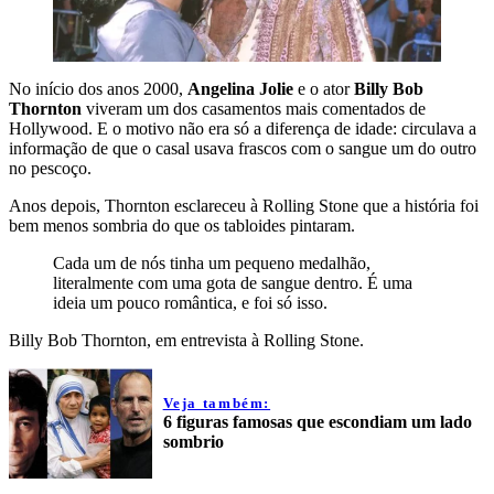
No início dos anos 2000,
Angelina Jolie
e o ator
Billy Bob
Thornton
viveram um dos casamentos mais comentados de
Hollywood. E o motivo não era só a diferença de idade: circulava a
informação de que o casal usava frascos com o sangue um do outro
no pescoço.
Anos depois, Thornton esclareceu à Rolling Stone que a história foi
bem menos sombria do que os tabloides pintaram.
Cada um de nós tinha um pequeno medalhão,
literalmente com uma gota de sangue dentro. É uma
ideia um pouco romântica, e foi só isso.
Billy Bob Thornton, em entrevista à Rolling Stone.
Veja também:
6 figuras famosas que escondiam um lado
sombrio