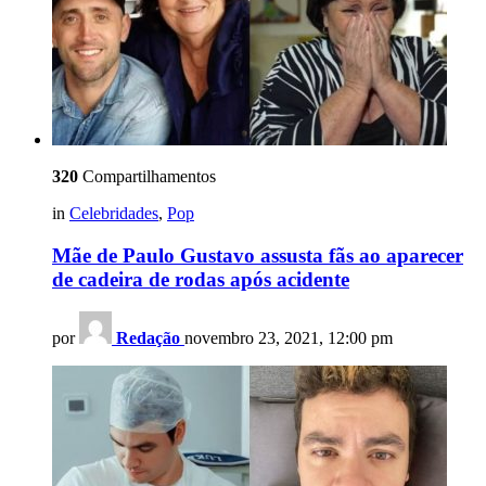
320
Compartilhamentos
in
Celebridades
,
Pop
Mãe de Paulo Gustavo assusta fãs ao aparecer
de cadeira de rodas após acidente
por
Redação
novembro 23, 2021, 12:00 pm