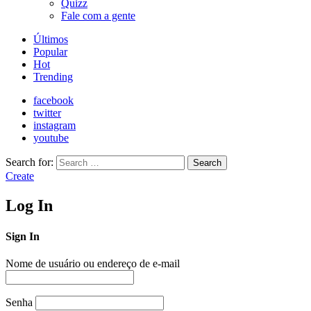
Quizz
Fale com a gente
Últimos
Popular
Hot
Trending
facebook
twitter
instagram
youtube
Search for:
Search
Create
Log In
Sign In
Nome de usuário ou endereço de e-mail
Senha