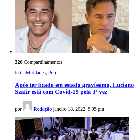
320
Compartilhamentos
in
Celebridades
,
Pop
Após ter ficado em estado gravíssimo, Luciano
Szafir está com Covid-19 pela 3ª vez
por
Redação
janeiro 18, 2022, 5:05 pm