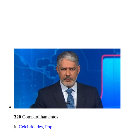
320
Compartilhamentos
in
Celebridades
,
Pop