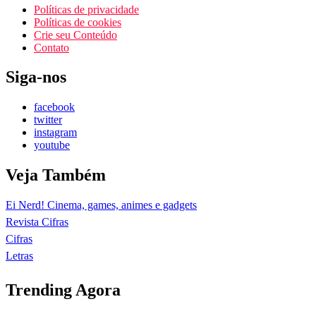
Políticas de privacidade
Políticas de cookies
Crie seu Conteúdo
Contato
Siga-nos
facebook
twitter
instagram
youtube
Veja Também
Ei Nerd! Cinema, games, animes e gadgets
Revista Cifras
Cifras
Letras
Trending Agora