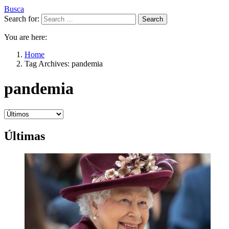
Busca
Search for:
Search
You are here:
Home
Tag Archives: pandemia
pandemia
Últimas