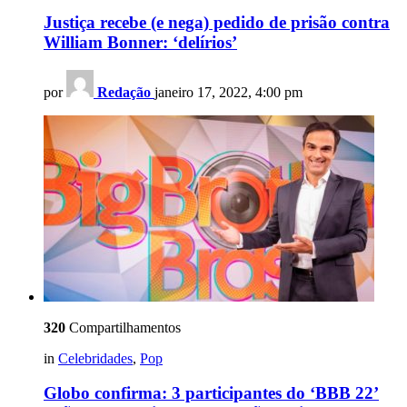
Justiça recebe (e nega) pedido de prisão contra
William Bonner: ‘delírios’
por
Redação
janeiro 17, 2022, 4:00 pm
320
Compartilhamentos
in
Celebridades
,
Pop
Globo confirma: 3 participantes do ‘BBB 22’