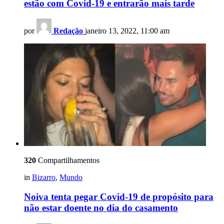
estão com Covid-19 e entrarão mais tarde
por
Redação
janeiro 13, 2022, 11:00 am
320
Compartilhamentos
in
Bizarro
,
Mundo
Noiva tenta pegar Covid-19 de propósito para
não estar doente no dia do casamento