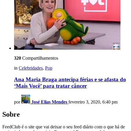
320
Compartilhamentos
in
Celebridades
,
Pop
Ana Maria Braga antecipa férias e se afasta do
‘Mais Você’ para tratar câncer
por
José Elias Mendes
fevereiro 3, 2020, 6:40 pm
Sobre
FeedClub é o site que vai deixar o seu feed diário com o que há de