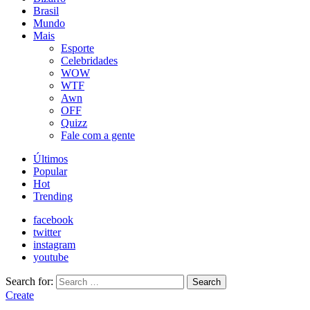
Brasil
Mundo
Mais
Esporte
Celebridades
WOW
WTF
Awn
OFF
Quizz
Fale com a gente
Últimos
Popular
Hot
Trending
facebook
twitter
instagram
youtube
Search for:
Search
Create