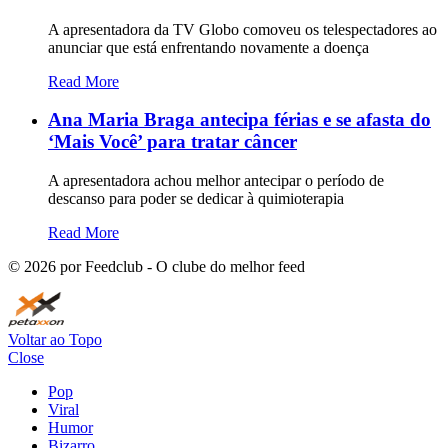
A apresentadora da TV Globo comoveu os telespectadores ao
anunciar que está enfrentando novamente a doença
Read More
Ana Maria Braga antecipa férias e se afasta do
‘Mais Você’ para tratar câncer
A apresentadora achou melhor antecipar o período de
descanso para poder se dedicar à quimioterapia
Read More
©
2026
por Feedclub - O clube do melhor feed
Voltar ao Topo
Close
Pop
Viral
Humor
Bizarro