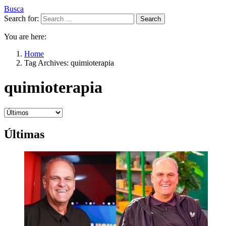
Busca
Search for:
Search
You are here:
Home
Tag Archives: quimioterapia
quimioterapia
Últimas