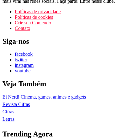
mais viral nas redes sociais. Faça parte! Entre nesse clube.
Políticas de privacidade
Políticas de cookies
Crie seu Conteúdo
Contato
Siga-nos
facebook
twitter
instagram
youtube
Veja Também
Ei Nerd! Cinema, games, animes e gadgets
Revista Cifras
Cifras
Letras
Trending Agora