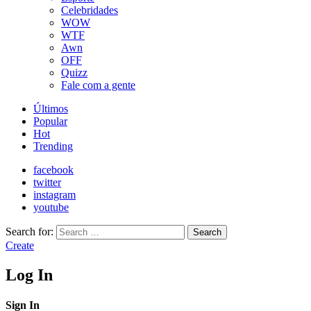
Celebridades
WOW
WTF
Awn
OFF
Quizz
Fale com a gente
Últimos
Popular
Hot
Trending
facebook
twitter
instagram
youtube
Search for:
Search
Create
Log In
Sign In