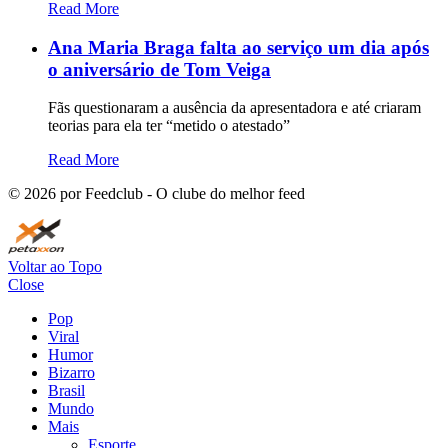
Read More
Ana Maria Braga falta ao serviço um dia após
o aniversário de Tom Veiga
Fãs questionaram a ausência da apresentadora e até criaram
teorias para ela ter “metido o atestado”
Read More
©
2026
por Feedclub - O clube do melhor feed
Voltar ao Topo
Close
Pop
Viral
Humor
Bizarro
Brasil
Mundo
Mais
Esporte