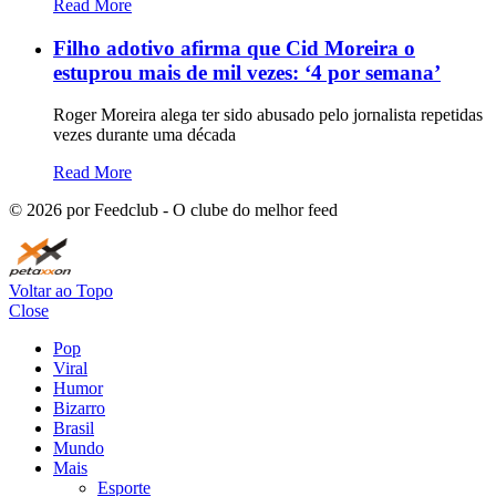
Read More
Filho adotivo afirma que Cid Moreira o
estuprou mais de mil vezes: ‘4 por semana’
Roger Moreira alega ter sido abusado pelo jornalista repetidas
vezes durante uma década
Read More
©
2026
por Feedclub - O clube do melhor feed
Voltar ao Topo
Close
Pop
Viral
Humor
Bizarro
Brasil
Mundo
Mais
Esporte