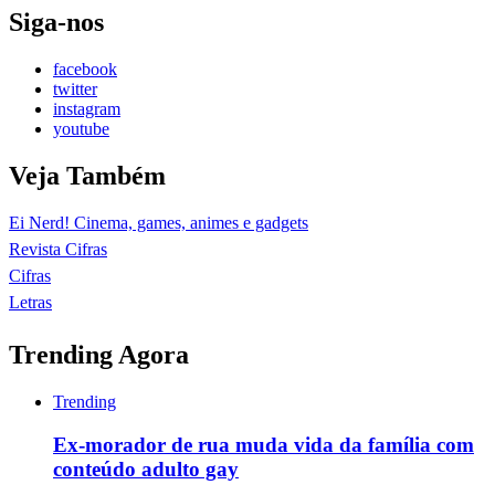
Siga-nos
facebook
twitter
instagram
youtube
Veja Também
Ei Nerd! Cinema, games, animes e gadgets
Revista Cifras
Cifras
Letras
Trending Agora
Trending
Ex-morador de rua muda vida da família com
conteúdo adulto gay