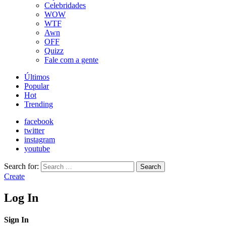
Celebridades
WOW
WTF
Awn
OFF
Quizz
Fale com a gente
Últimos
Popular
Hot
Trending
facebook
twitter
instagram
youtube
Search for:
Search
Create
Log In
Sign In