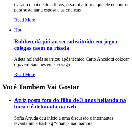
Casado e pai de dois filhos, essa foi a forma que ele encontrou
para sustentar a esposa e as crianças
Read More
Hot
Robben dá piti ao ser substituído em jogo e
colegas caem na risada
Atleta holandês se irritou após técnico Carlo Ancelotti colocar
o jovem Sanches em sua vaga
Read More
Você Também Vai Gostar
Atriz posta foto do filho de 3 anos beijando na
boca e é detonada na web
Sofia Arruda deu início a uma discussão e internautas
levantaram a hashtag “criança não namora”