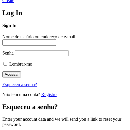
Create
Log In
Sign In
Nome de usuário ou endereço de e-mail
Senha
Lembrar-me
Esqueceu a senha?
Não tem uma conta?
Registro
Esqueceu a senha?
Enter your account data and we will send you a link to reset your
password.