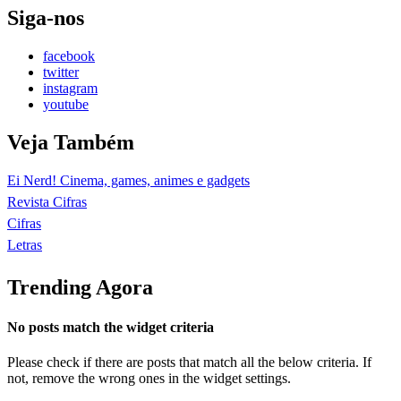
Siga-nos
facebook
twitter
instagram
youtube
Veja Também
Ei Nerd! Cinema, games, animes e gadgets
Revista Cifras
Cifras
Letras
Trending Agora
No posts match the widget criteria
Please check if there are posts that match all the below criteria. If
not, remove the wrong ones in the widget settings.