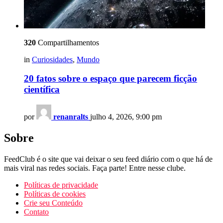
320
Compartilhamentos
in
Curiosidades
,
Mundo
20 fatos sobre o espaço que parecem ficção
científica
por
renanralts
julho 4, 2026, 9:00 pm
Sobre
FeedClub é o site que vai deixar o seu feed diário com o que há de
mais viral nas redes sociais. Faça parte! Entre nesse clube.
Políticas de privacidade
Políticas de cookies
Crie seu Conteúdo
Contato