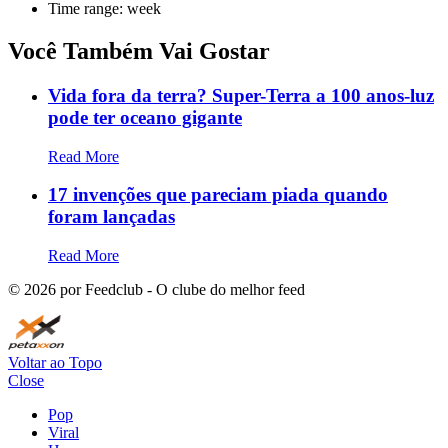
Time range: week
Você Também Vai Gostar
Vida fora da terra? Super-Terra a 100 anos-luz
pode ter oceano gigante
Read More
17 invenções que pareciam piada quando
foram lançadas
Read More
©
2026
por Feedclub - O clube do melhor feed
Voltar ao Topo
Close
Pop
Viral