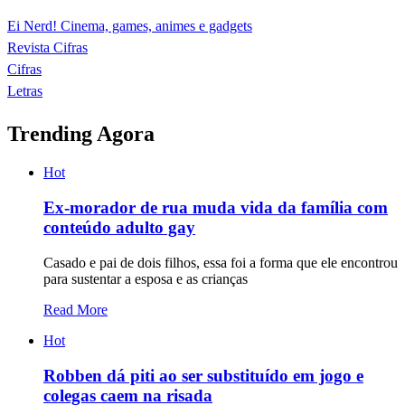
Ei Nerd! Cinema, games, animes e gadgets
Revista Cifras
Cifras
Letras
Trending Agora
Hot
Ex-morador de rua muda vida da família com
conteúdo adulto gay
Casado e pai de dois filhos, essa foi a forma que ele encontrou
para sustentar a esposa e as crianças
Read More
Hot
Robben dá piti ao ser substituído em jogo e
colegas caem na risada