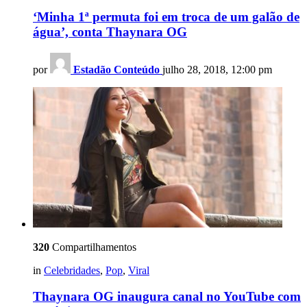
‘Minha 1ª permuta foi em troca de um galão de
água’, conta Thaynara OG
por
Estadão Conteúdo
julho 28, 2018, 12:00 pm
320
Compartilhamentos
in
Celebridades
,
Pop
,
Viral
Thaynara OG inaugura canal no YouTube com