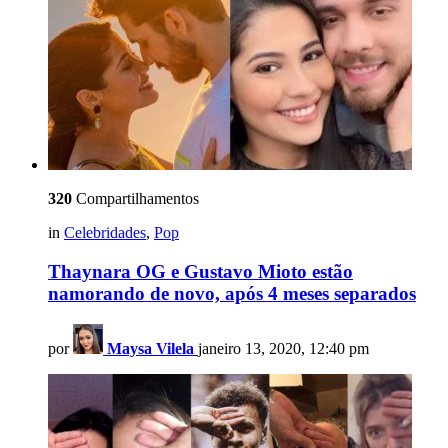
320
Compartilhamentos
in
Celebridades
,
Pop
Thaynara OG e Gustavo Mioto estão
namorando de novo, após 4 meses separados
por
Maysa Vilela
janeiro 13, 2020, 12:40 pm