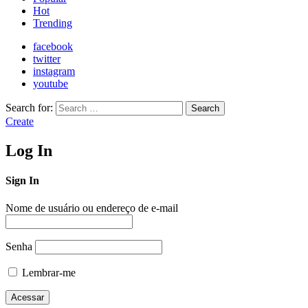
Hot
Trending
facebook
twitter
instagram
youtube
Search for:
Search
Create
Log In
Sign In
Nome de usuário ou endereço de e-mail
Senha
Lembrar-me