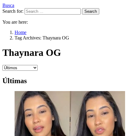
Busca
Search for:
Search
You are here:
Home
Tag Archives: Thaynara OG
Thaynara OG
Últimas