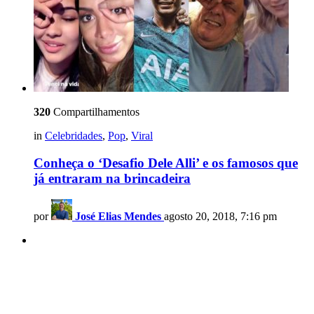
320
Compartilhamentos
in
Celebridades
,
Pop
,
Viral
Conheça o ‘Desafio Dele Alli’ e os famosos que
já entraram na brincadeira
por
José Elias Mendes
agosto 20, 2018, 7:16 pm