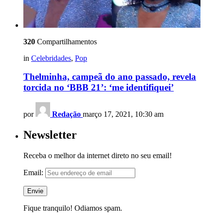
320
Compartilhamentos
in
Celebridades
,
Pop
Thelminha, campeã do ano passado, revela
torcida no ‘BBB 21’: ‘me identifiquei’
por
Redação
março 17, 2021, 10:30 am
Newsletter
Receba o melhor da internet direto no seu email!
Email:
Fique tranquilo! Odiamos spam.