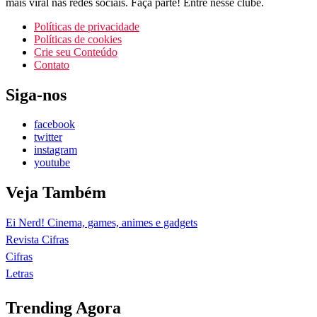
mais viral nas redes sociais. Faça parte! Entre nesse clube.
Políticas de privacidade
Políticas de cookies
Crie seu Conteúdo
Contato
Siga-nos
facebook
twitter
instagram
youtube
Veja Também
Ei Nerd! Cinema, games, animes e gadgets
Revista Cifras
Cifras
Letras
Trending Agora