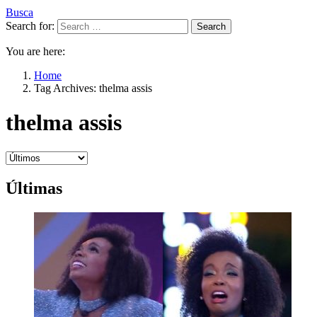
Busca
Search for:
Search
You are here:
Home
Tag Archives: thelma assis
thelma assis
Últimas