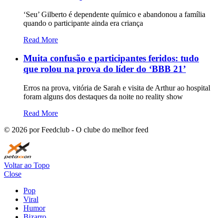
‘Seu’ Gilberto é dependente químico e abandonou a família
quando o participante ainda era criança
Read More
Muita confusão e participantes feridos: tudo
que rolou na prova do líder do ‘BBB 21’
Erros na prova, vitória de Sarah e visita de Arthur ao hospital
foram alguns dos destaques da noite no reality show
Read More
©
2026
por Feedclub - O clube do melhor feed
Voltar ao Topo
Close
Pop
Viral
Humor
Bizarro