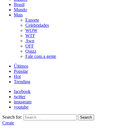
Brasil
Mundo
Mais
Esporte
Celebridades
WOW
WTF
Awn
OFF
Quizz
Fale com a gente
Últimos
Popular
Hot
Trending
facebook
twitter
instagram
youtube
Search for:
Search
Create