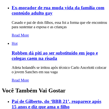
Ex-morador de rua muda vida da família com
conteúdo adulto gay
Casado e pai de dois filhos, essa foi a forma que ele encontrou
para sustentar a esposa e as crianças
Read More
Hot
Robben dá piti ao ser substituído em jogo e
colegas caem na risada
Atleta holandês se irritou após técnico Carlo Ancelotti colocar
o jovem Sanches em sua vaga
Read More
Você Também Vai Gostar
Pai de Gilberto, do ‘BBB 21’, reaparece após
15 anos e diz que ama o filho