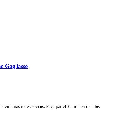
o Gagliasso
s viral nas redes sociais. Faça parte! Entre nesse clube.