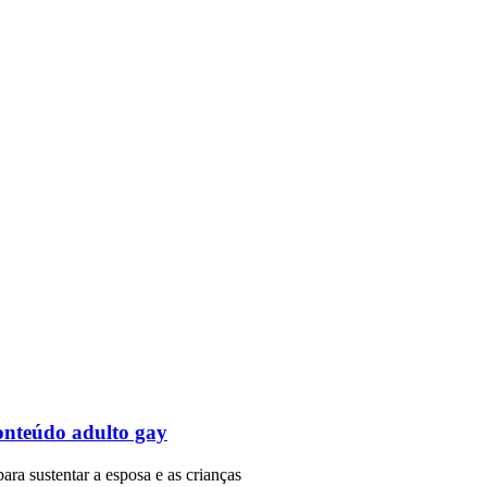
onteúdo adulto gay
para sustentar a esposa e as crianças