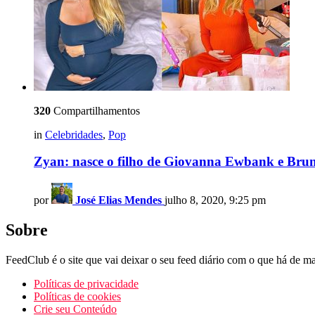
320
Compartilhamentos
in
Celebridades
,
Pop
Zyan: nasce o filho de Giovanna Ewbank e Brun
por
José Elias Mendes
julho 8, 2020, 9:25 pm
Sobre
FeedClub é o site que vai deixar o seu feed diário com o que há de mai
Políticas de privacidade
Políticas de cookies
Crie seu Conteúdo