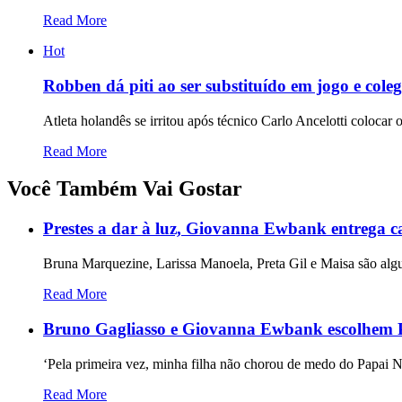
Read More
Hot
Robben dá piti ao ser substituído em jogo e cole
Atleta holandês se irritou após técnico Carlo Ancelotti coloca
Read More
Você Também Vai Gostar
Prestes a dar à luz, Giovanna Ewbank entrega 
Bruna Marquezine, Larissa Manoela, Preta Gil e Maisa são al
Read More
Bruno Gagliasso e Giovanna Ewbank escolhem Pap
‘Pela primeira vez, minha filha não chorou de medo do Papai N
Read More