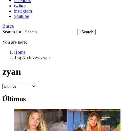
facebook
twitter
instagram
youtube
Busca
Search for:
Search
You are here:
Home
Tag Archives: zyan
zyan
Últimas