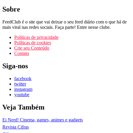
Sobre
FeedClub é o site que vai deixar o seu feed diário com o que há de
mais viral nas redes sociais. Faça parte! Entre nesse clube.
Políticas de privacidade
Políticas de cookies
Crie seu Conteúdo
Contato
Siga-nos
facebook
twitter
instagram
youtube
Veja Também
Ei Nerd! Cinema, games, animes e gadgets
Revista Cifras