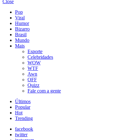
Close
Pop
Viral
Humor
Bizarro
Brasil
Mundo
Mais
Esporte
Celebridades
WOW
WTF
Awn
OFF
Quizz
Fale com a gente
Últimos
Popular
Hot
Trending
facebook
twitter