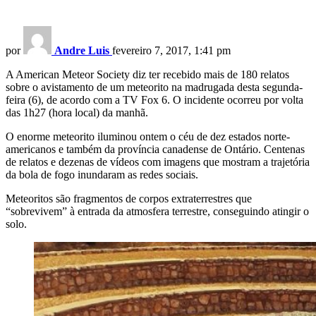
por
Andre Luis
fevereiro 7, 2017, 1:41 pm
A American Meteor Society diz ter recebido mais de 180 relatos
sobre o avistamento de um meteorito na madrugada desta segunda-
feira (6), de acordo com a TV Fox 6. O incidente ocorreu por volta
das 1h27 (hora local) da manhã.
O enorme meteorito iluminou ontem o céu de dez estados norte-
americanos e também da província canadense de Ontário. Centenas
de relatos e dezenas de vídeos com imagens que mostram a trajetória
da bola de fogo inundaram as redes sociais.
Meteoritos são fragmentos de corpos extraterrestres que
“sobrevivem” à entrada da atmosfera terrestre, conseguindo atingir o
solo.