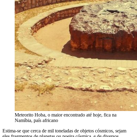
Meteorito Hoba, o maior encontrado até hoje, fica na
Namíbia, país africano
Estima-se que cerca de mil toneladas de objetos cósmicos, sejam
eles fragmentos de planetas ou poeira cósmica, e de diversos