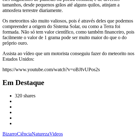
tamanhos, desde pequenos grãos até alguns quilos, atinjam a
atmosfera terrestre diariamente.
Os meteoritos são muito valiosos, pois é através deles que podemos
compreender a origem do Sistema Solar, ou como a Terra foi
formada. Não só tem valor científico, como também financeiro, pois
facilmente o valor de 1 grama pode ser muito maior do que o do
próprio ouro.
Assista ao vídeo que um motorista conseguiu fazer do meteorito nos
Estados Unidos:
https://www.youtube.com/watch?v=oBJfvUPos2s
Em Destaque
320
shares
Bizarro
Ciência
Natureza
Videos