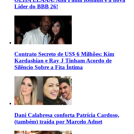
Líder do BBB 26!
Contrato Secreto de US$ 6 Milhões: Kim
Kardashian e Ray J Tinham Acordo de
Silêncio Sobre a Fita Íntima
Dani Calabresa conforta Patrícia Cardoso,
(também) traída por Marcelo Adnet