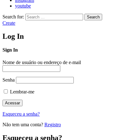
instagram
youtube
Search for:
Search
Create
Log In
Sign In
Nome de usuário ou endereço de e-mail
Senha
Lembrar-me
Esqueceu a senha?
Não tem uma conta?
Registro
Esqueceu a senha?