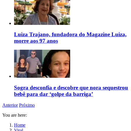
Luiza Trajano, fundadora do Magazine Luiza,
morre aos 97 anos
Sogra desconfia e descobre que nora sequestrou
bebê para dar ‘golpe da barriga’
Anterior
Próximo
You are here:
Home
Viral