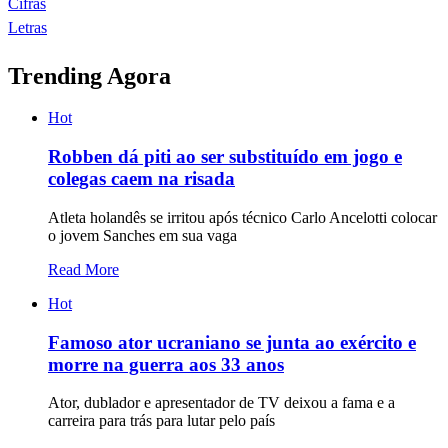
Cifras
Letras
Trending Agora
Hot
Robben dá piti ao ser substituído em jogo e
colegas caem na risada
Atleta holandês se irritou após técnico Carlo Ancelotti colocar
o jovem Sanches em sua vaga
Read More
Hot
Famoso ator ucraniano se junta ao exército e
morre na guerra aos 33 anos
Ator, dublador e apresentador de TV deixou a fama e a
carreira para trás para lutar pelo país