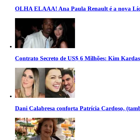
OLHA ELAAA! Ana Paula Renault é a nova Líd
Contrato Secreto de US$ 6 Milhões: Kim Kardas
Dani Calabresa conforta Patrícia Cardoso, (tam