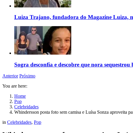
Luiza Trajano, fundadora do Magazine Luiza, m
Sogra desconfia e descobre que nora sequestrou 
Anterior
Próximo
You are here:
Home
Pop
Celebridades
Whindersson posta foto sem camisa e Luísa Sonza aproveita pa
in
Celebridades
,
Pop