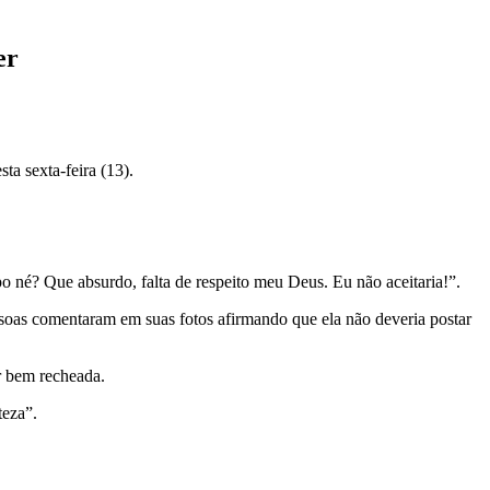
er
a sexta-feira (13).
 né? Que absurdo, falta de respeito meu Deus. Eu não aceitaria!”.
ssoas comentaram em suas fotos afirmando que ela não deveria postar
er bem recheada.
teza”.