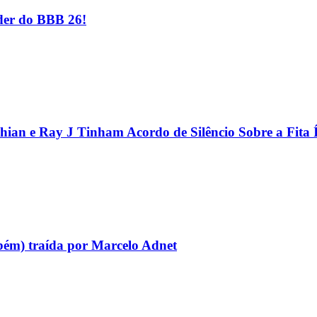
er do BBB 26!
hian e Ray J Tinham Acordo de Silêncio Sobre a Fita 
bém) traída por Marcelo Adnet