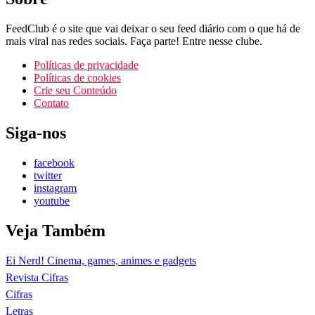
FeedClub é o site que vai deixar o seu feed diário com o que há de
mais viral nas redes sociais. Faça parte! Entre nesse clube.
Políticas de privacidade
Políticas de cookies
Crie seu Conteúdo
Contato
Siga-nos
facebook
twitter
instagram
youtube
Veja Também
Ei Nerd! Cinema, games, animes e gadgets
Revista Cifras
Cifras
Letras