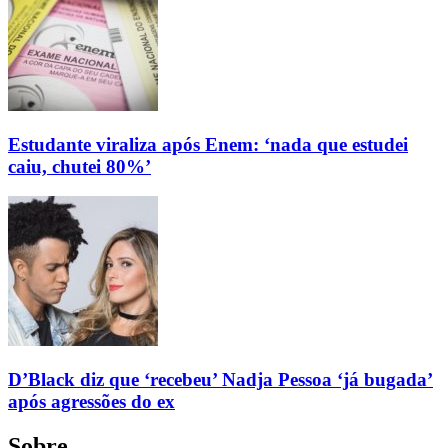
Estudante viraliza após Enem: ‘nada que estudei
caiu, chutei 80%’
D’Black diz que ‘recebeu’ Nadja Pessoa ‘já bugada’
após agressões do ex
Sobre