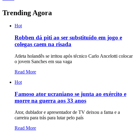
Trending Agora
Hot
Robben dá piti ao ser substituído em jogo e
colegas caem na risada
Atleta holandês se irritou após técnico Carlo Ancelotti colocar
o jovem Sanches em sua vaga
Read More
Hot
Famoso ator ucraniano se junta ao exército e
morre na guerra aos 33 anos
Ator, dublador e apresentador de TV deixou a fama e a
carreira para trás para lutar pelo país
Read More