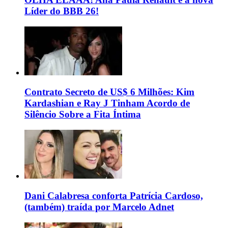
Líder do BBB 26!
Contrato Secreto de US$ 6 Milhões: Kim
Kardashian e Ray J Tinham Acordo de
Silêncio Sobre a Fita Íntima
Dani Calabresa conforta Patrícia Cardoso,
(também) traída por Marcelo Adnet