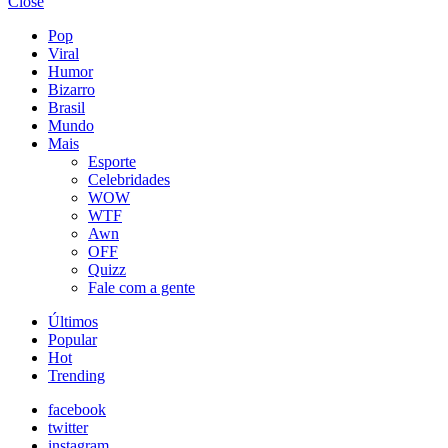
Close
Pop
Viral
Humor
Bizarro
Brasil
Mundo
Mais
Esporte
Celebridades
WOW
WTF
Awn
OFF
Quizz
Fale com a gente
Últimos
Popular
Hot
Trending
facebook
twitter
instagram