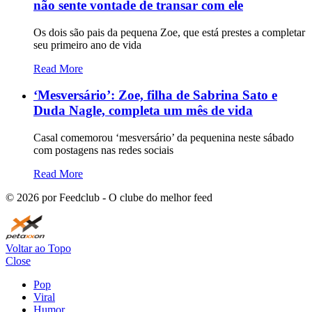
não sente vontade de transar com ele
Os dois são pais da pequena Zoe, que está prestes a completar
seu primeiro ano de vida
Read More
‘Mesversário’: Zoe, filha de Sabrina Sato e
Duda Nagle, completa um mês de vida
Casal comemorou ‘mesversário’ da pequenina neste sábado
com postagens nas redes sociais
Read More
©
2026
por Feedclub - O clube do melhor feed
Voltar ao Topo
Close
Pop
Viral
Humor