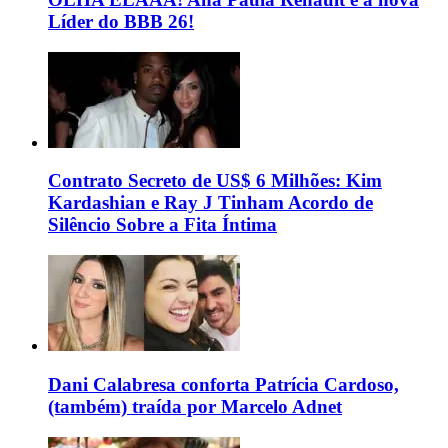
Líder do BBB 26!
Contrato Secreto de US$ 6 Milhões: Kim
Kardashian e Ray J Tinham Acordo de
Silêncio Sobre a Fita Íntima
Dani Calabresa conforta Patrícia Cardoso,
(também) traída por Marcelo Adnet