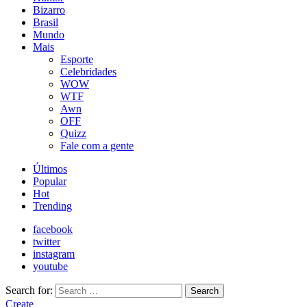
Bizarro
Brasil
Mundo
Mais
Esporte
Celebridades
WOW
WTF
Awn
OFF
Quizz
Fale com a gente
Últimos
Popular
Hot
Trending
facebook
twitter
instagram
youtube
Search for:
Search
Create