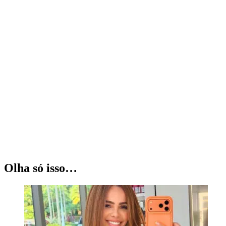
Olha só isso…