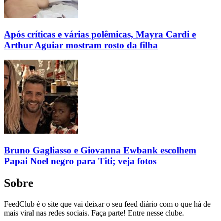
Após críticas e várias polêmicas, Mayra Cardi e
Arthur Aguiar mostram rosto da filha
Bruno Gagliasso e Giovanna Ewbank escolhem
Papai Noel negro para Titi; veja fotos
Sobre
FeedClub é o site que vai deixar o seu feed diário com o que há de
mais viral nas redes sociais. Faça parte! Entre nesse clube.