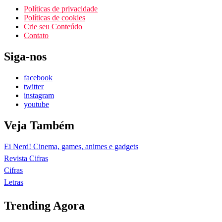
Políticas de privacidade
Políticas de cookies
Crie seu Conteúdo
Contato
Siga-nos
facebook
twitter
instagram
youtube
Veja Também
Ei Nerd! Cinema, games, animes e gadgets
Revista Cifras
Cifras
Letras
Trending Agora