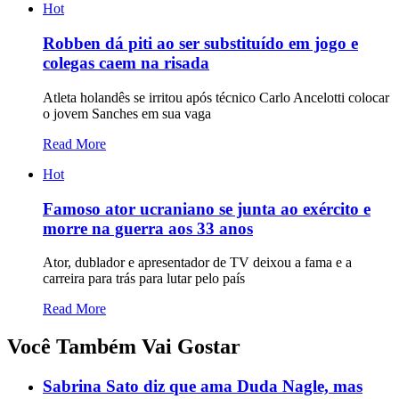
Hot
Robben dá piti ao ser substituído em jogo e
colegas caem na risada
Atleta holandês se irritou após técnico Carlo Ancelotti colocar
o jovem Sanches em sua vaga
Read More
Hot
Famoso ator ucraniano se junta ao exército e
morre na guerra aos 33 anos
Ator, dublador e apresentador de TV deixou a fama e a
carreira para trás para lutar pelo país
Read More
Você Também Vai Gostar
Sabrina Sato diz que ama Duda Nagle, mas