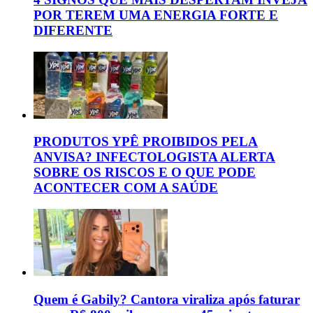
POR TEREM UMA ENERGIA FORTE E
DIFERENTE
PRODUTOS YPÊ PROIBIDOS PELA
ANVISA? INFECTOLOGISTA ALERTA
SOBRE OS RISCOS E O QUE PODE
ACONTECER COM A SAÚDE
Quem é Gabily? Cantora viraliza após faturar