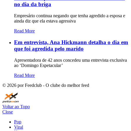
no dia da briga
Empresário continua negando que tenha agredido a esposa e
ainda diz que ela estava agressiva
Read More
Em entrevista, Ana Hickmann detalha o dia em
que foi agredida pelo marido
Apresentadora de 42 anos concedeu uma entrevista exclusiva
ao ‘Domingo Espetacular’
Read More
©
2026
por Feedclub - O clube do melhor feed
Voltar ao Topo
Close
Pop
Viral