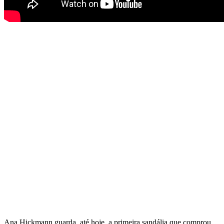
Ana Hickmann guarda, até hoje, a primeira sandália que comprou