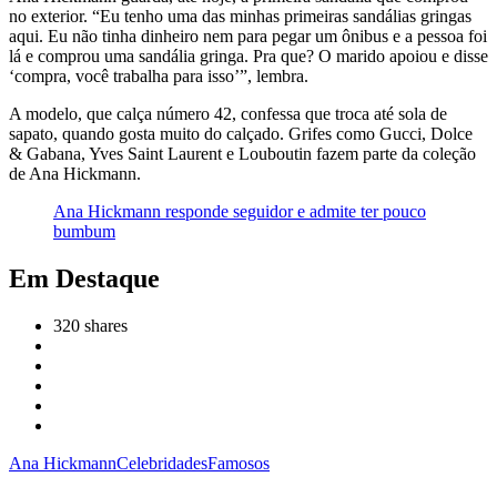
no exterior. “Eu tenho uma das minhas primeiras sandálias gringas
aqui. Eu não tinha dinheiro nem para pegar um ônibus e a pessoa foi
lá e comprou uma sandália gringa. Pra que? O marido apoiou e disse
‘compra, você trabalha para isso’”, lembra.
A modelo, que calça número 42, confessa que troca até sola de
sapato, quando gosta muito do calçado. Grifes como Gucci, Dolce
& Gabana, Yves Saint Laurent e Louboutin fazem parte da coleção
de Ana Hickmann.
Ana Hickmann responde seguidor e admite ter pouco
bumbum
Em Destaque
320
shares
Ana Hickmann
Celebridades
Famosos