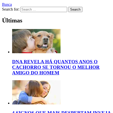
Busca
Search for:
Search
Últimas
DNA REVELA HÁ QUANTOS ANOS O
CACHORRO SE TORNOU O MELHOR
AMIGO DO HOMEM
4 SIGNOS QUE MAIS DESPERTAM INVEJA