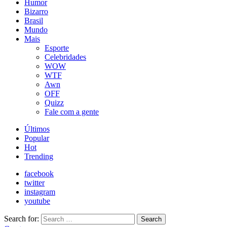
Humor
Bizarro
Brasil
Mundo
Mais
Esporte
Celebridades
WOW
WTF
Awn
OFF
Quizz
Fale com a gente
Últimos
Popular
Hot
Trending
facebook
twitter
instagram
youtube
Search for:
Search