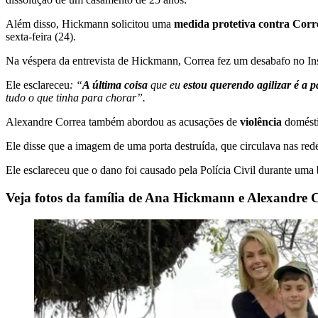
Além disso, Hickmann solicitou uma
medida protetiva contra Corr
sexta-feira (24).
Na véspera da entrevista de Hickmann, Correa fez um desabafo no Inst
Ele esclareceu
: “
A última coisa
que eu
estou querendo agilizar é a p
tudo o que tinha para chorar”.
Alexandre Correa também abordou as acusações de
violência
domésti
Ele disse que a imagem de uma porta destruída, que circulava nas red
Ele esclareceu que o dano foi causado pela Polícia Civil durante uma
Veja fotos da família de Ana Hickmann e Alexandre 