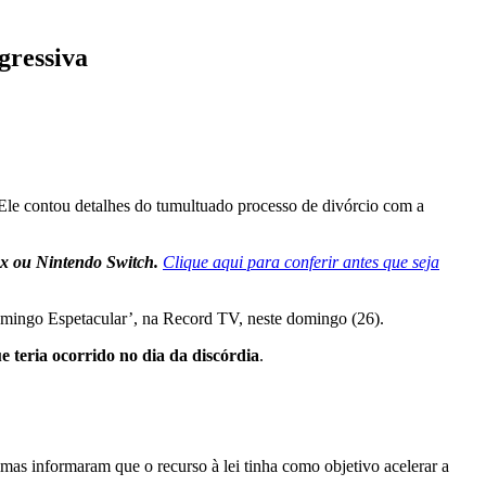
gressiva
 Ele contou detalhes do tumultuado processo de divórcio com a
ox ou Nintendo Switch.
Clique aqui para conferir antes que seja
omingo Espetacular’, na Record TV, neste domingo (26).
e teria ocorrido no dia da discórdia
.
imas informaram que o recurso à lei tinha como objetivo acelerar a