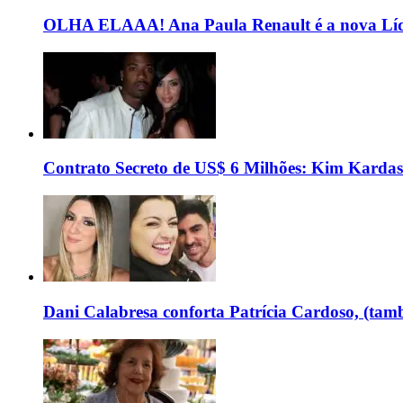
OLHA ELAAA! Ana Paula Renault é a nova Líd
Contrato Secreto de US$ 6 Milhões: Kim Kardas
Dani Calabresa conforta Patrícia Cardoso, (tam