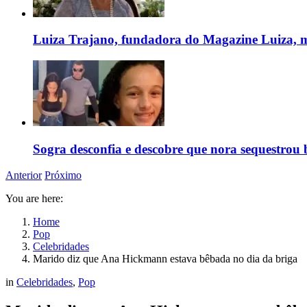
Luiza Trajano, fundadora do Magazine Luiza, m
Sogra desconfia e descobre que nora sequestrou 
Anterior
Próximo
You are here:
Home
Pop
Celebridades
Marido diz que Ana Hickmann estava bêbada no dia da briga
in
Celebridades
,
Pop