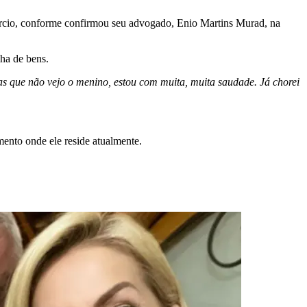
órcio, conforme confirmou seu advogado, Enio Martins Murad, na
lha de bens.
as que não vejo o menino, estou com muita, muita saudade. Já chorei
mento onde ele reside atualmente.