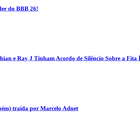
er do BBB 26!
hian e Ray J Tinham Acordo de Silêncio Sobre a Fita 
bém) traída por Marcelo Adnet