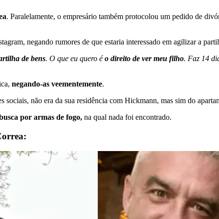
ea
. Paralelamente, o empresário também protocolou um pedido de div
agram, negando rumores de que estaria interessado em agilizar a parti
artilha de bens
. O que eu quero é
o direito de ver meu filho
. Faz 14 di
ca,
negando-as veementemente
.
es sociais, não era da sua residência com Hickmann, mas sim do aparta
busca por armas de fogo,
na qual nada foi encontrado.
Correa: