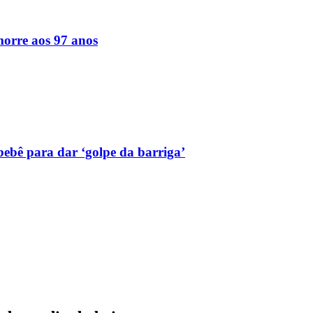
orre aos 97 anos
bebê para dar ‘golpe da barriga’