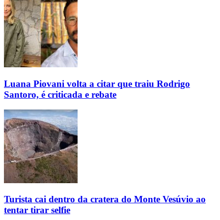
Luana Piovani volta a citar que traiu Rodrigo
Santoro, é criticada e rebate
Turista cai dentro da cratera do Monte Vesúvio ao
tentar tirar selfie