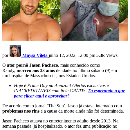
por
Maysa Vilela
julho 12, 2022, 12:00 pm
5.3k
Views
O
ator pornô Jason Pacheco
, mais conhecido como
Randy,
morreu aos 33 anos
de idade no último sábado (9) em
um hospital de Massachusetts, nos Estados Unidos.
Hoje é Prime Day na Amazon! Ofertas exclusivas e
INACREDITÁVEIS com frete GRÁTIS.
Tá esperando o que
para clicar aqui e aproveitar?
De acordo com o jornal ‘The Sun’, Jason já estava internado com
problemas nos rins
e a causa da morte ainda não foi determinada.
Jason Pacheco atuava no entretenimento adulto desde 2013. Na
semana passada, já hospitalizado, o ator fez uma publicação no