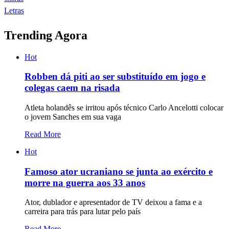
Letras
Trending Agora
Hot
Robben dá piti ao ser substituído em jogo e
colegas caem na risada
Atleta holandês se irritou após técnico Carlo Ancelotti colocar
o jovem Sanches em sua vaga
Read More
Hot
Famoso ator ucraniano se junta ao exército e
morre na guerra aos 33 anos
Ator, dublador e apresentador de TV deixou a fama e a
carreira para trás para lutar pelo país
Read More