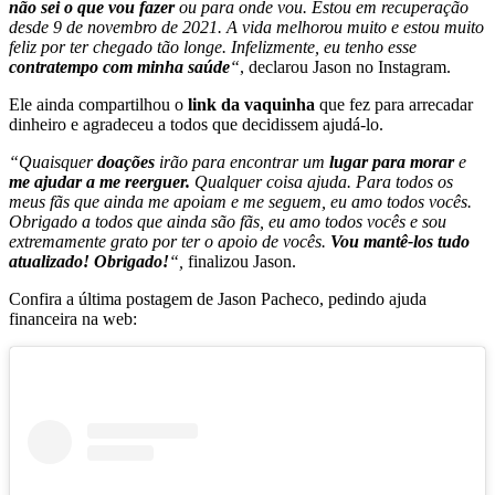
não sei o que vou fazer
ou para onde vou. Estou em recuperação
desde 9 de novembro de 2021. A vida melhorou muito e estou muito
feliz por ter chegado tão longe. Infelizmente, eu tenho esse
contratempo com minha saúde
“
, declarou Jason no Instagram.
Ele ainda compartilhou o
link da vaquinha
que fez para arrecadar
dinheiro e agradeceu a todos que decidissem ajudá-lo.
“Quaisquer
doações
irão para encontrar um
lugar para morar
e
me ajudar a me reerguer.
Qualquer coisa ajuda. Para todos os
meus fãs que ainda me apoiam e me seguem, eu amo todos vocês.
Obrigado a todos que ainda são fãs, eu amo todos vocês e sou
extremamente grato por ter o apoio de vocês.
Vou mantê-los tudo
atualizado! Obrigado!
“,
finalizou Jason.
Confira a última postagem de Jason Pacheco, pedindo ajuda
financeira na web: