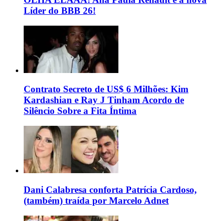
Líder do BBB 26!
Contrato Secreto de US$ 6 Milhões: Kim
Kardashian e Ray J Tinham Acordo de
Silêncio Sobre a Fita Íntima
Dani Calabresa conforta Patrícia Cardoso,
(também) traída por Marcelo Adnet