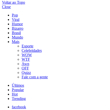
Voltar ao Topo
Close
Pop
Viral
Humor
Bizarro
Brasil
Mundo
Mais
Esporte
Celebridades
WOW
WTF
Awn
OFF
Quizz
Fale com a gente
Últimos
Popular
Hot
Trending
facebook