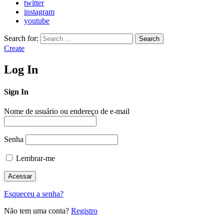
twitter
instagram
youtube
Search for:
Search
Create
Log In
Sign In
Nome de usuário ou endereço de e-mail
Senha
Lembrar-me
Esqueceu a senha?
Não tem uma conta?
Registro