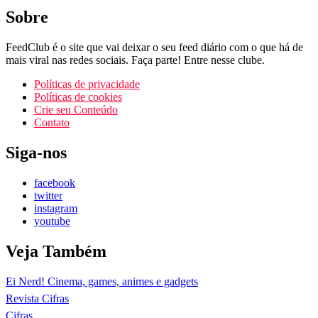
Sobre
FeedClub é o site que vai deixar o seu feed diário com o que há de
mais viral nas redes sociais. Faça parte! Entre nesse clube.
Políticas de privacidade
Políticas de cookies
Crie seu Conteúdo
Contato
Siga-nos
facebook
twitter
instagram
youtube
Veja Também
Ei Nerd! Cinema, games, animes e gadgets
Revista Cifras
Cifras