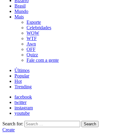
Bizarro
Brasil
Mundo
Mais
Esporte
Celebridades
WOW
WTF
Awn
OFF
Quizz
Fale com a gente
Últimos
Popular
Hot
Trending
facebook
twitter
instagram
youtube
Search for:
Search
Create