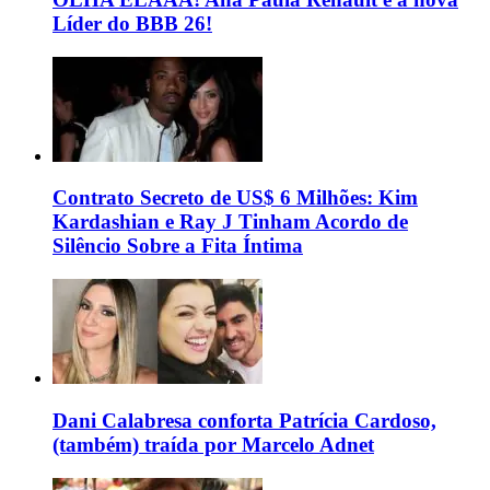
Líder do BBB 26!
Contrato Secreto de US$ 6 Milhões: Kim
Kardashian e Ray J Tinham Acordo de
Silêncio Sobre a Fita Íntima
Dani Calabresa conforta Patrícia Cardoso,
(também) traída por Marcelo Adnet