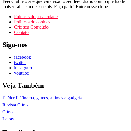
FeedClub é o site que vai deixar o seu feed diário com o que há de
mais viral nas redes sociais. Faça parte! Entre nesse clube.
Políticas de privacidade
Políticas de cookies
Crie seu Conteúdo
Contato
Siga-nos
facebook
twitter
instagram
youtube
Veja Também
Ei Nerd! Cinema, games, animes e gadgets
Revista Cifras
Cifras
Letras