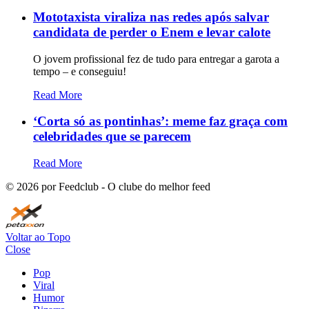
Mototaxista viraliza nas redes após salvar
candidata de perder o Enem e levar calote
O jovem profissional fez de tudo para entregar a garota a
tempo – e conseguiu!
Read More
‘Corta só as pontinhas’: meme faz graça com
celebridades que se parecem
Read More
©
2026
por Feedclub - O clube do melhor feed
Voltar ao Topo
Close
Pop
Viral
Humor