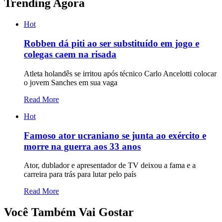
Trending Agora
Hot
Robben dá piti ao ser substituído em jogo e
colegas caem na risada
Atleta holandês se irritou após técnico Carlo Ancelotti colocar
o jovem Sanches em sua vaga
Read More
Hot
Famoso ator ucraniano se junta ao exército e
morre na guerra aos 33 anos
Ator, dublador e apresentador de TV deixou a fama e a
carreira para trás para lutar pelo país
Read More
Você Também Vai Gostar