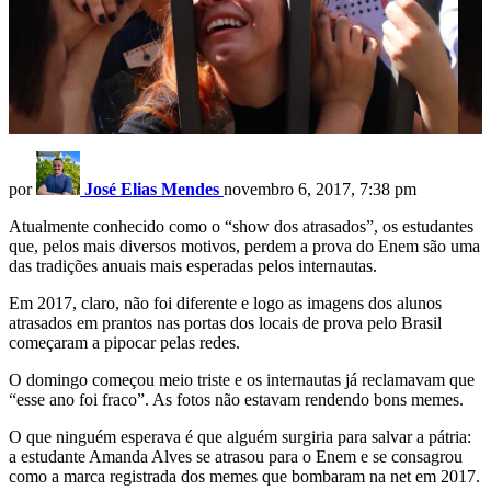
por
José Elias Mendes
novembro 6, 2017, 7:38 pm
Atualmente conhecido como o “show dos atrasados”, os estudantes
que, pelos mais diversos motivos, perdem a prova do Enem são uma
das tradições anuais mais esperadas pelos internautas.
Em 2017, claro, não foi diferente e logo as imagens dos alunos
atrasados em prantos nas portas dos locais de prova pelo Brasil
começaram a pipocar pelas redes.
O domingo começou meio triste e os internautas já reclamavam que
“esse ano foi fraco”. As fotos não estavam rendendo bons memes.
O que ninguém esperava é que alguém surgiria para salvar a pátria:
a estudante Amanda Alves se atrasou para o Enem e se consagrou
como a marca registrada dos memes que bombaram na net em 2017.