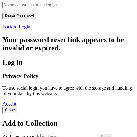
Back to Login
Your password reset link appears to be
invalid or expired.
Log in
Privacy Policy
To use social login you have to agree with the storage and handling
of your data by this website.
Accept
Close
Add to Collection
Add new or search