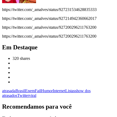
https://twitter.com/_amalves/status/927231534628835333
https://twitter.com/_amalves/status/927214942360662017
https://twitter.com/_amalves/status/927200296211763200
https://twitter.com/_amalves/status/927200296211763200
Em Destaque
320
shares
atrasada
Brasil
Enem
Fail
Humor
Internet
Listas
show dos
atrasados
Twitter
viral
Recomendamos para você