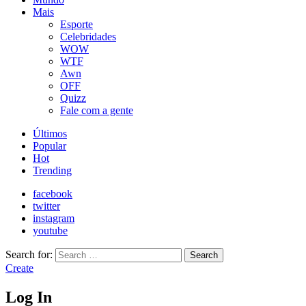
Mais
Esporte
Celebridades
WOW
WTF
Awn
OFF
Quizz
Fale com a gente
Últimos
Popular
Hot
Trending
facebook
twitter
instagram
youtube
Search for:
Search
Create
Log In