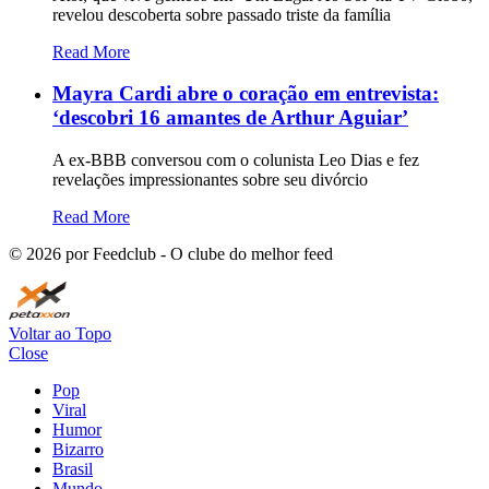
revelou descoberta sobre passado triste da família
Read More
Mayra Cardi abre o coração em entrevista:
‘descobri 16 amantes de Arthur Aguiar’
A ex-BBB conversou com o colunista Leo Dias e fez
revelações impressionantes sobre seu divórcio
Read More
©
2026
por Feedclub - O clube do melhor feed
Voltar ao Topo
Close
Pop
Viral
Humor
Bizarro
Brasil
Mundo