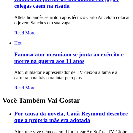
colegas caem na risada
Atleta holandês se irritou após técnico Carlo Ancelotti colocar
o jovem Sanches em sua vaga
Read More
Hot
Famoso ator ucraniano se junta ao exército e
morre na guerra aos 33 anos
Ator, dublador e apresentador de TV deixou a fama e a
carreira para trás para lutar pelo país
Read More
Você Também Vai Gostar
Por causa da novela, Cauã Reymond descobre
que a própria mãe era adotada
Ator, que vive gêmeos em ‘Um Lugar Ao Sol’ na TV Globo,