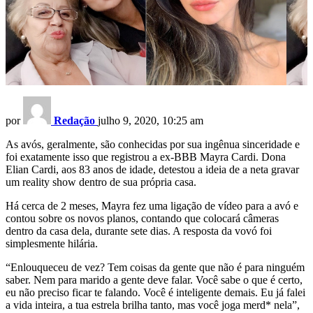
por
Redação
julho 9, 2020, 10:25 am
As avós, geralmente, são conhecidas por sua ingênua sinceridade e
foi exatamente isso que registrou a ex-BBB Mayra Cardi. Dona
Elian Cardi, aos 83 anos de idade, detestou a ideia de a neta gravar
um reality show dentro de sua própria casa.
Há cerca de 2 meses, Mayra fez uma ligação de vídeo para a avó e
contou sobre os novos planos, contando que colocará câmeras
dentro da casa dela, durante sete dias. A resposta da vovó foi
simplesmente hilária.
“Enlouqueceu de vez? Tem coisas da gente que não é para ninguém
saber. Nem para marido a gente deve falar. Você sabe o que é certo,
eu não preciso ficar te falando. Você é inteligente demais. Eu já falei
a vida inteira, a tua estrela brilha tanto, mas você joga merd* nela”,