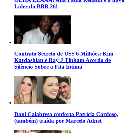
Líder do BBB 26!
Contrato Secreto de US$ 6 Milhões: Kim
Kardashian e Ray J Tinham Acordo de
Silêncio Sobre a Fita Íntima
Dani Calabresa conforta Patrícia Cardoso,
(também) traída por Marcelo Adnet