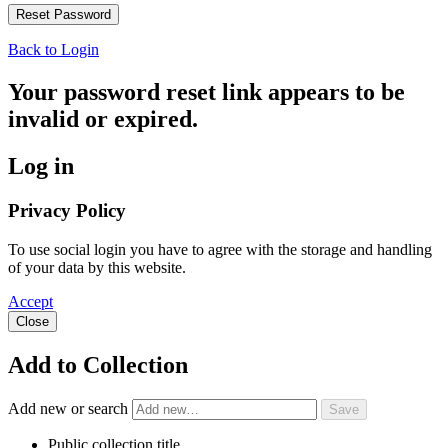
Back to Login
Your password reset link appears to be
invalid or expired.
Log in
Privacy Policy
To use social login you have to agree with the storage and handling
of your data by this website.
Accept
Close
Add to Collection
Add new or search
Public collection title