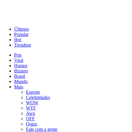
Últimos
Popular
Hot
Trending
Pop
Viral
Humor
Bizarro
Brasil
Mundo
Mais
Esporte
Celebridades
WOW
WTF
Awn
OFF
Quizz
Fale com a gente