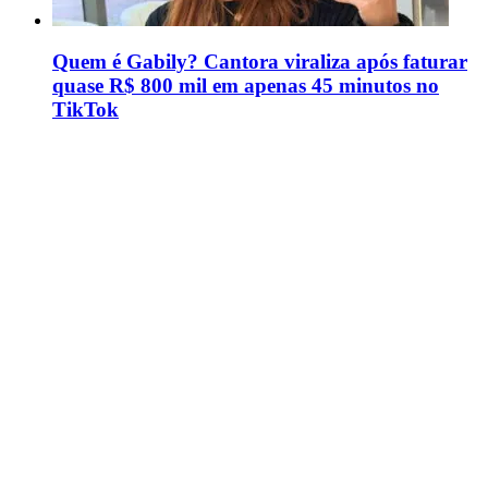
Quem é Gabily? Cantora viraliza após faturar
quase R$ 800 mil em apenas 45 minutos no
TikTok