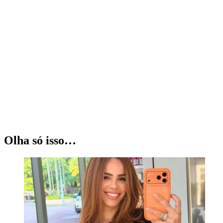
Olha só isso…