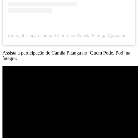
Uma publicação compartilhada por Camila Pitanga (@caiapitanga)
Assista a participação de Camila Pitanga no ‘Quem Pode, Pod’ na
íntegra: