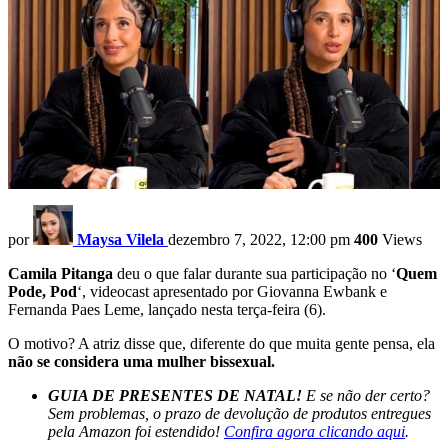
por
Maysa Vilela
dezembro 7, 2022, 12:00 pm
400
Views
Camila Pitanga
deu o que falar durante sua participação no ‘
Quem
Pode, Pod
‘, videocast apresentado por Giovanna Ewbank e
Fernanda Paes Leme, lançado nesta terça-feira (6).
O motivo? A atriz disse que, diferente do que muita gente pensa, ela
não se considera uma mulher bissexual.
GUIA DE PRESENTES DE NATAL!
E se não der certo?
Sem problemas, o prazo de devolução de produtos entregues
pela Amazon foi estendido!
Confira agora clicando aqui
.