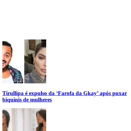
Tirullipa é expulso da ‘Farofa da Gkay’ após puxar
biquínis de mulheres