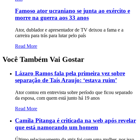
Famoso ator ucraniano se junta ao exército e
morre na guerra aos 33 anos
Ator, dublador e apresentador de TV deixou a fama e a
carreira para trás para lutar pelo país
Read More
Você Também Vai Gostar
Lázaro Ramos fala pela primeira vez sobre
separação de Taís Araujo: ‘estava ruim’
Ator contou em entrevista sobre período que ficou separado
da esposa, com quem está junto há 19 anos
Read More
Camila Pitanga é criticada na web após revelar
que está namorando um homem
Último relacionamento da atriz foi com uma mulher, por isso,