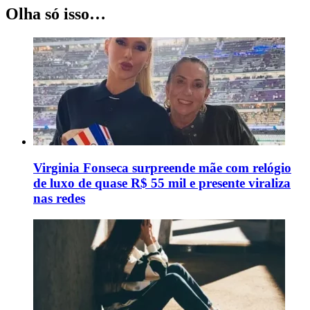
Olha só isso…
Virginia Fonseca surpreende mãe com relógio
de luxo de quase R$ 55 mil e presente viraliza
nas redes