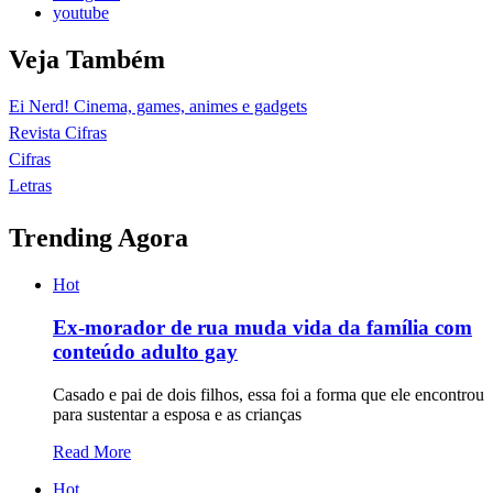
youtube
Veja Também
Ei Nerd! Cinema, games, animes e gadgets
Revista Cifras
Cifras
Letras
Trending Agora
Hot
Ex-morador de rua muda vida da família com
conteúdo adulto gay
Casado e pai de dois filhos, essa foi a forma que ele encontrou
para sustentar a esposa e as crianças
Read More
Hot