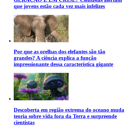
que jovens estão cada vez mais infelizes
Por que as orelhas dos elefantes são tão
grandes? A ciência explica a função
impressionante dessa característica gigante
Descoberta em região extrema do oceano muda
teoria sobre vida fora da Terra e surpreende
cientistas