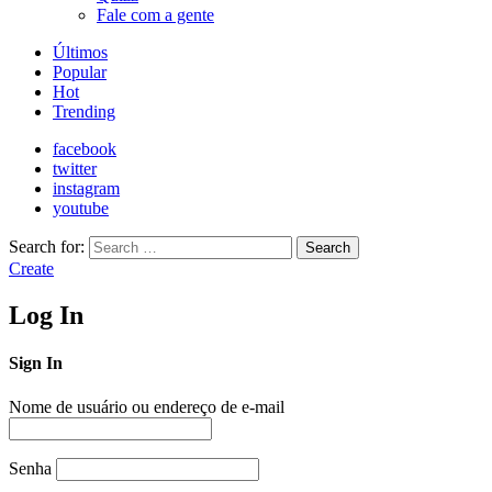
Fale com a gente
Últimos
Popular
Hot
Trending
facebook
twitter
instagram
youtube
Search for:
Search
Create
Log In
Sign In
Nome de usuário ou endereço de e-mail
Senha