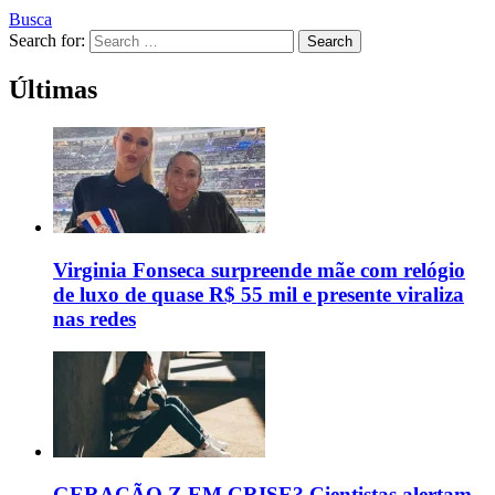
Busca
Search for:
Search
Últimas
Virginia Fonseca surpreende mãe com relógio
de luxo de quase R$ 55 mil e presente viraliza
nas redes
GERAÇÃO Z EM CRISE? Cientistas alertam